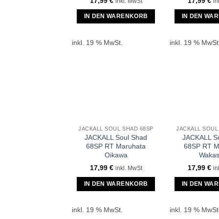
17,99
€
17,99
€
inkl. MwSt
in
IN DEN WARENKORB
IN DEN WA
inkl. 19 % MwSt.
inkl. 19 % MwSt
JACKALL SOUL SHAD 68SP
JACKALL SOUL
JACKALL Soul Shad
JACKALL S
68SP RT Maruhata
68SP RT M
Oikawa
Wakas
17,99
€
17,99
€
inkl. MwSt
in
IN DEN WARENKORB
IN DEN WA
inkl. 19 % MwSt.
inkl. 19 % MwSt