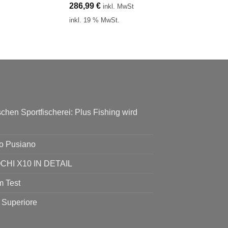
286,99
€
inkl. MwSt
inkl. 19 % MwSt.
chen Sportfischerei: Plus Fishing wird
go Pusiano
I X10 IN DETAIL
 Test
 Superiore