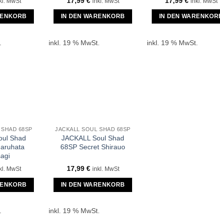
17,99
€
17,99
€
kl. MwSt
inkl. MwSt
inkl. MwSt
RENKORB
IN DEN WARENKORB
IN DEN WARENKOR
.
inkl. 19 % MwSt.
inkl. 19 % MwSt.
 SHAD 68SP
JACKALL SOUL SHAD 68SP
oul Shad
JACKALL Soul Shad
aruhata
68SP Secret Shirauo
agi
17,99
€
kl. MwSt
inkl. MwSt
RENKORB
IN DEN WARENKORB
.
inkl. 19 % MwSt.