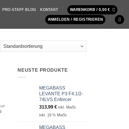
PRO-STAFF BLOG
KONTAKT
WARENKORB /
0,00
€
ANMELDEN / REGISTRIEREN
NEUSTE PRODUKTE
MEGABASS
LEVANTE P3 F4.1/2-
74LVS Enforcer
313,99
€
8SP
inkl. MwSt
d
inkl. 19 % MwSt.
MEGABASS