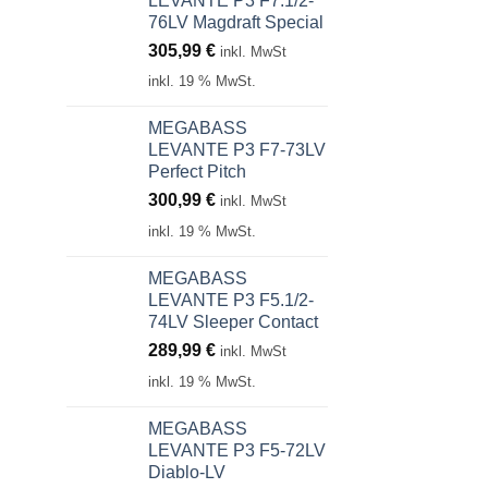
LEVANTE P3 F7.1/2-
76LV Magdraft Special
305,99
€
inkl. MwSt
inkl. 19 % MwSt.
MEGABASS
LEVANTE P3 F7-73LV
Perfect Pitch
300,99
€
inkl. MwSt
inkl. 19 % MwSt.
MEGABASS
LEVANTE P3 F5.1/2-
74LV Sleeper Contact
289,99
€
inkl. MwSt
inkl. 19 % MwSt.
MEGABASS
LEVANTE P3 F5-72LV
Diablo-LV