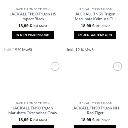
JACKALL TN50 TRIGON
JACKALL TN50 TRIGON
JACKALL TN50 Trigon HS
JACKALL TN50 Trigon
Impact Black
Maruhata Keimura Gill
18,99
€
18,99
€
inkl. MwSt
inkl. MwSt
IN DEN WARENKORB
IN DEN WARENKORB
inkl. 19 % MwSt.
inkl. 19 % MwSt.
JACKALL TN50 TRIGON
JACKALL TN50 TRIGON
JACKALL TN50 Trigon
JACKALL TN50 Trigon NH
Maruhata Okechobee Craw
Red Tiger
18,99
€
18,99
€
inkl. MwSt
inkl. MwSt