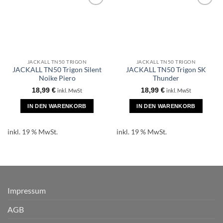
JACKALL TN50 TRIGON
JACKALL TN50 TRIGON
JACKALL TN50 Trigon Silent
JACKALL TN50 Trigon SK
Noike Piero
Thunder
18,99
€
18,99
€
inkl. MwSt
inkl. MwSt
IN DEN WARENKORB
IN DEN WARENKORB
inkl. 19 % MwSt.
inkl. 19 % MwSt.
Impressum
AGB