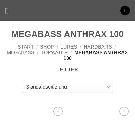
Zum
Inhalt
springen
MEGABASS ANTHRAX 100
START
/
SHOP
/
LURES
/
HARDBAITS
/
MEGABASS
/
TOPWATER
/
MEGABASS ANTHRAX
100
FILTER