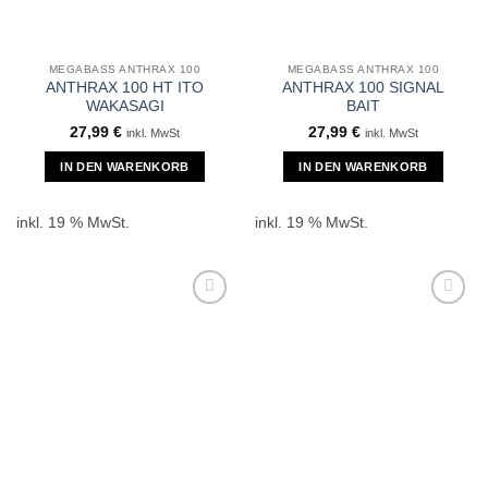
MEGABASS ANTHRAX 100
MEGABASS ANTHRAX 100
ANTHRAX 100 HT ITO
ANTHRAX 100 SIGNAL
WAKASAGI
BAIT
27,99
€
27,99
€
inkl. MwSt
inkl. MwSt
IN DEN WARENKORB
IN DEN WARENKORB
inkl. 19 % MwSt.
inkl. 19 % MwSt.