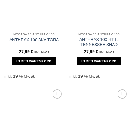
MEGABASS ANTHRAX 100
MEGABASS ANTHRAX 100
ANTHRAX 100 HT IL
ANTHRAX 100 AKA TORA
TENNESSEE SHAD
27,99
€
27,99
€
inkl. MwSt
inkl. MwSt
IN DEN WARENKORB
IN DEN WARENKORB
inkl. 19 % MwSt.
inkl. 19 % MwSt.