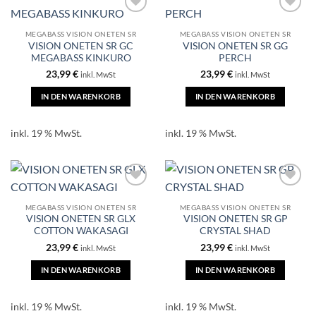
MEGABASS VISION ONETEN SR
MEGABASS VISION ONETEN SR
VISION ONETEN SR GC
VISION ONETEN SR GG
MEGABASS KINKURO
PERCH
23,99
€
23,99
€
inkl. MwSt
inkl. MwSt
IN DEN WARENKORB
IN DEN WARENKORB
inkl. 19 % MwSt.
inkl. 19 % MwSt.
MEGABASS VISION ONETEN SR
MEGABASS VISION ONETEN SR
VISION ONETEN SR GLX
VISION ONETEN SR GP
COTTON WAKASAGI
CRYSTAL SHAD
23,99
€
23,99
€
inkl. MwSt
inkl. MwSt
IN DEN WARENKORB
IN DEN WARENKORB
inkl. 19 % MwSt.
inkl. 19 % MwSt.