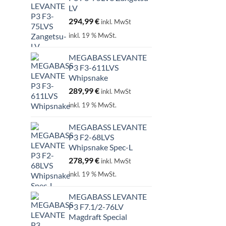
LV
294,99
€
inkl. MwSt
inkl. 19 % MwSt.
MEGABASS LEVANTE
P3 F3-611LVS
Whipsnake
289,99
€
inkl. MwSt
inkl. 19 % MwSt.
MEGABASS LEVANTE
P3 F2-68LVS
Whipsnake Spec-L
278,99
€
inkl. MwSt
inkl. 19 % MwSt.
MEGABASS LEVANTE
P3 F7.1/2-76LV
Magdraft Special