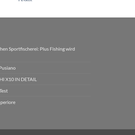
hen Sportfischerei: Plus Fishing wird
 Pusiano
 X10 IN DETAIL
Test
uperiore