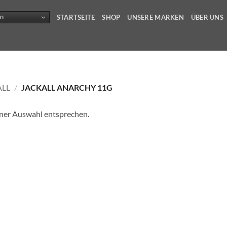
n
STARTSEITE
SHOP
UNSERE MARKEN
ÜBER UNS
ALL
/
JACKALL ANARCHY 11G
iner Auswahl entsprechen.