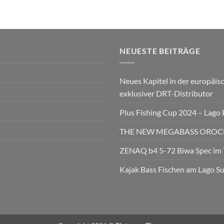
NEUESTE BEITRÄGE
Neues Kapitel in der europäisc
exklusiver DRT-Distributor
Plus Fishing Cup 2024 – Lago
THE NEW MEGABASS OROCHI
ZENAQ b4 5-72 Biwa Spec im 
Kajak Bass Fischen am Lago S