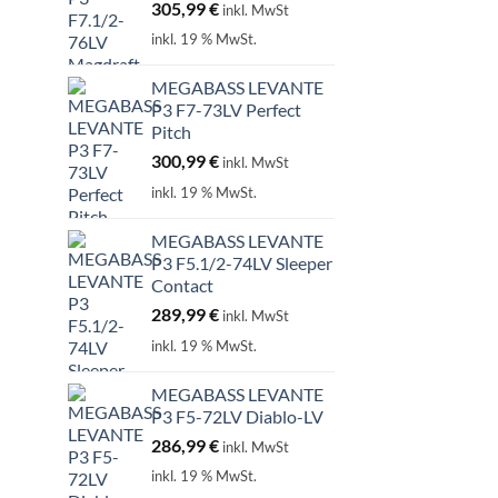
305,99
€
inkl. MwSt
inkl. 19 % MwSt.
MEGABASS LEVANTE
P3 F7-73LV Perfect
Pitch
300,99
€
inkl. MwSt
inkl. 19 % MwSt.
MEGABASS LEVANTE
P3 F5.1/2-74LV Sleeper
Contact
289,99
€
inkl. MwSt
inkl. 19 % MwSt.
MEGABASS LEVANTE
P3 F5-72LV Diablo-LV
286,99
€
inkl. MwSt
inkl. 19 % MwSt.