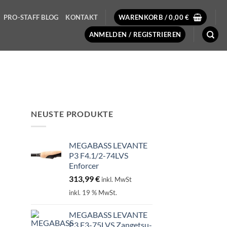
PRO-STAFF BLOG
KONTAKT
WARENKORB /
0,00
€
ANMELDEN / REGISTRIEREN
NEUSTE PRODUKTE
MEGABASS LEVANTE
P3 F4.1/2-74LVS
Enforcer
313,99
€
inkl. MwSt
inkl. 19 % MwSt.
MEGABASS LEVANTE
P3 F3-75LVS Zangetsu-