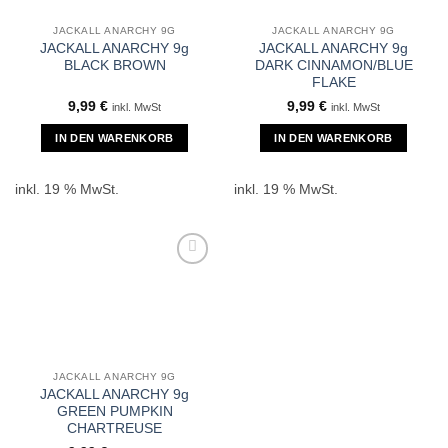
JACKALL ANARCHY 9G
JACKALL ANARCHY 9G
JACKALL ANARCHY 9g
JACKALL ANARCHY 9g
BLACK BROWN
DARK CINNAMON/BLUE
FLAKE
9,99
€
9,99
€
inkl. MwSt
inkl. MwSt
IN DEN WARENKORB
IN DEN WARENKORB
inkl. 19 % MwSt.
inkl. 19 % MwSt.
JACKALL ANARCHY 9G
JACKALL ANARCHY 9g
GREEN PUMPKIN
CHARTREUSE