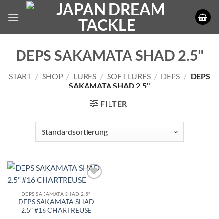
Zum
Inhalt
springen
DEPS SAKAMATA SHAD 2.5"
START
/
SHOP
/
LURES
/
SOFT LURES
/
DEPS
/
DEPS
SAKAMATA SHAD 2.5"
FILTER
DEPS SAKAMATA SHAD 2.5"
DEPS SAKAMATA SHAD
2.5″ #16 CHARTREUSE