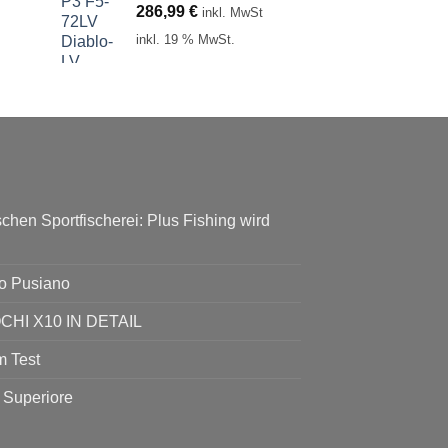
286,99
€
inkl. MwSt
inkl. 19 % MwSt.
chen Sportfischerei: Plus Fishing wird
go Pusiano
I X10 IN DETAIL
 Test
 Superiore