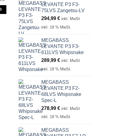
LEVANTE P3 F3-
B
75LVS Zangetsu-LV
294,99
€
inkl. MwSt
inkl. 19 % MwSt.
MEGABASS
LEVANTE P3 F3-
611LVS Whipsnake
289,99
€
inkl. MwSt
inkl. 19 % MwSt.
MEGABASS
LEVANTE P3 F2-
68LVS Whipsnake
Spec-L
278,99
€
inkl. MwSt
inkl. 19 % MwSt.
MEGABASS