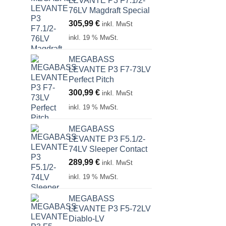
LEVANTE P3 F7.1/2-
76LV Magdraft Special
305,99
€
inkl. MwSt
inkl. 19 % MwSt.
MEGABASS
LEVANTE P3 F7-73LV
Perfect Pitch
300,99
€
inkl. MwSt
inkl. 19 % MwSt.
MEGABASS
LEVANTE P3 F5.1/2-
74LV Sleeper Contact
289,99
€
inkl. MwSt
inkl. 19 % MwSt.
MEGABASS
LEVANTE P3 F5-72LV
Diablo-LV