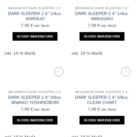
MEGABASS DARK SLEEPER 2.4"
MEGABASS DARK SLEEPER 2.4"
DARK SLEEPER 2.4″ 1/4oz.
DARK SLEEPER 2.4″ 1/4oz.
SHIRAUO
WAKASAGI
7,99
€
7,99
€
inkl. MwSt
inkl. MwSt
IN DEN WARENKORB
IN DEN WARENKORB
inkl. 19 % MwSt.
inkl. 19 % MwSt.
MEGABASS DARK SLEEPER 2.4"
MEGABASS DARK SLEEPER 2.4"
DARK SLEEPER 2.4″ 3/8oz.
DARK SLEEPER 2.4″ 3/8oz.
BIWAKO YOSHINOBORI
CLEAR CHART
7,99
€
7,99
€
inkl. MwSt
inkl. MwSt
IN DEN WARENKORB
IN DEN WARENKORB