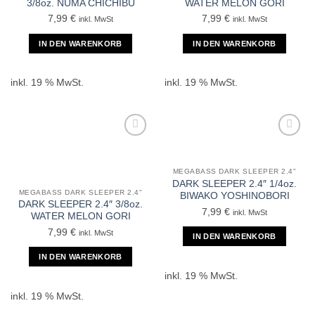
3/8oz. NUMA CHICHIBU
WATER MELON GORI
7,99
€
7,99
€
inkl. MwSt
inkl. MwSt
IN DEN WARENKORB
IN DEN WARENKORB
inkl. 19 % MwSt.
inkl. 19 % MwSt.
MEGABASS DARK SLEEPER 2.4"
DARK SLEEPER 2.4″ 1/4oz.
MEGABASS DARK SLEEPER 2.4"
BIWAKO YOSHINOBORI
DARK SLEEPER 2.4″ 3/8oz.
7,99
€
inkl. MwSt
WATER MELON GORI
7,99
€
inkl. MwSt
IN DEN WARENKORB
IN DEN WARENKORB
inkl. 19 % MwSt.
inkl. 19 % MwSt.