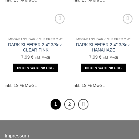
inkl. 19 % MwSt.
inkl. 19 % MwSt.
MEGABASS DARK SLEEPER 2.4"
MEGABASS DARK SLEEPER 2.4"
DARK SLEEPER 2.4″ 3/8oz.
DARK SLEEPER 2.4″ 3/8oz.
CLEAR PINK
HANAHAZE
7,99
€
7,99
€
inkl. MwSt
inkl. MwSt
IN DEN WARENKORB
IN DEN WARENKORB
inkl. 19 % MwSt.
inkl. 19 % MwSt.
1
2
Impressum