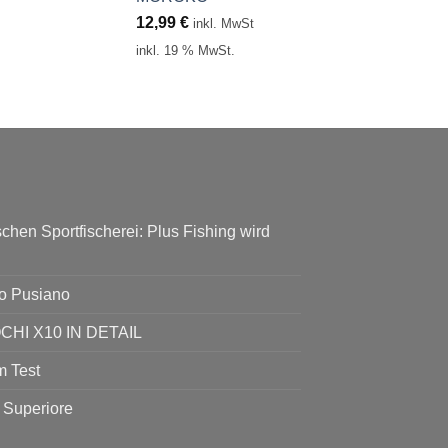
12,99
€
inkl. MwSt
inkl. 19 % MwSt.
chen Sportfischerei: Plus Fishing wird
go Pusiano
I X10 IN DETAIL
 Test
 Superiore