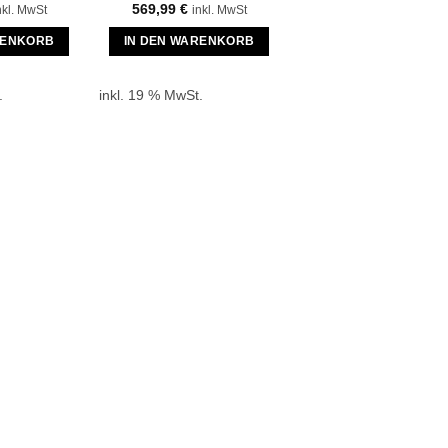
569,99
€
nkl. MwSt
inkl. MwSt
RENKORB
IN DEN WARENKORB
.
inkl. 19 % MwSt.