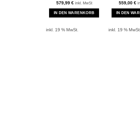
579,99
€
559,00
€
inkl. MwSt
i
IN DEN WARENKORB
IN DEN WA
inkl. 19 % MwSt.
inkl. 19 % MwSt