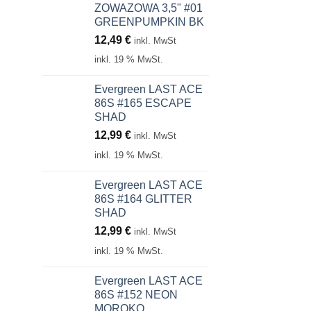
ZOWAZOWA 3,5" #01
GREENPUMPKIN BK
12,49
€
inkl. MwSt
inkl. 19 % MwSt.
Evergreen LAST ACE
86S #165 ESCAPE
SHAD
12,99
€
inkl. MwSt
inkl. 19 % MwSt.
Evergreen LAST ACE
86S #164 GLITTER
SHAD
12,99
€
inkl. MwSt
inkl. 19 % MwSt.
Evergreen LAST ACE
86S #152 NEON
MOROKO