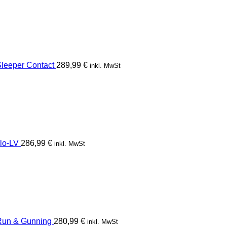
eeper Contact
289,99
€
inkl. MwSt
lo-LV
286,99
€
inkl. MwSt
un & Gunning
280,99
€
inkl. MwSt