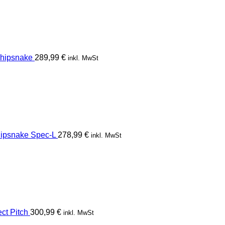
hipsnake
289,99
€
inkl. MwSt
psnake Spec-L
278,99
€
inkl. MwSt
t Pitch
300,99
€
inkl. MwSt