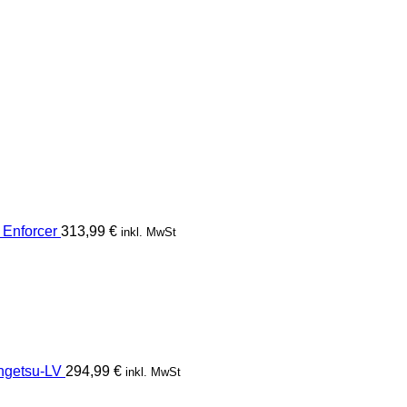
Enforcer
313,99
€
inkl. MwSt
getsu-LV
294,99
€
inkl. MwSt