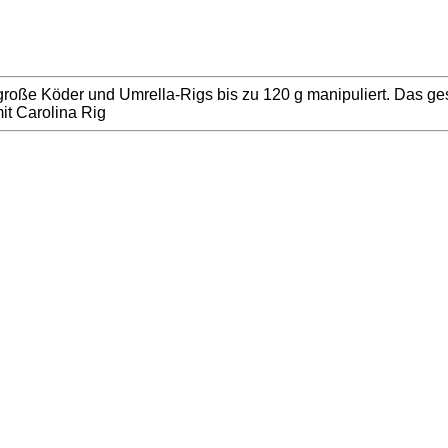
r große Köder und Umrella-Rigs bis zu 120 g manipuliert. Das 
mit Carolina Rig