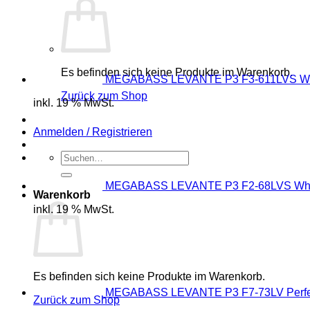
Es befinden sich keine Produkte im Warenkorb.
MEGABASS LEVANTE P3 F3-611LVS W
Zurück zum Shop
inkl. 19 % MwSt.
Anmelden / Registrieren
Suchen
nach:
MEGABASS LEVANTE P3 F2-68LVS Whi
Warenkorb
inkl. 19 % MwSt.
Es befinden sich keine Produkte im Warenkorb.
MEGABASS LEVANTE P3 F7-73LV Perfec
Zurück zum Shop