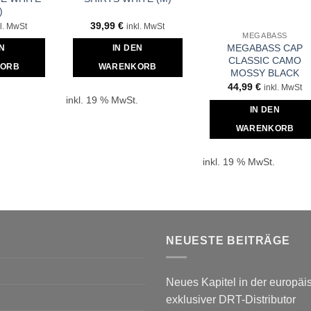
)
39,99
€
kl. MwSt
inkl. MwSt
MEGABASS
MEGABASS CAP
EN
IN DEN
CLASSIC CAMO
ORB
WARENKORB
MOSSY BLACK
44,99
€
inkl. MwSt
.
inkl. 19 % MwSt.
IN DEN
WARENKORB
inkl. 19 % MwSt.
NEUESTE BEITRÄGE
Neues Kapitel in der europäis
exklusiver DRT-Distributor