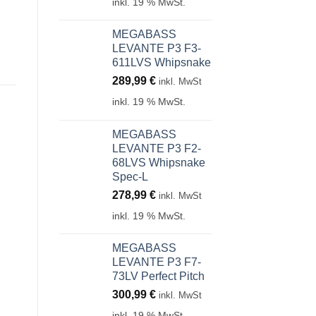
inkl. 19 % MwSt.
MEGABASS
LEVANTE P3 F3-
611LVS Whipsnake
289,99
€
inkl. MwSt
inkl. 19 % MwSt.
MEGABASS
LEVANTE P3 F2-
68LVS Whipsnake
Spec-L
278,99
€
inkl. MwSt
inkl. 19 % MwSt.
MEGABASS
LEVANTE P3 F7-
73LV Perfect Pitch
300,99
€
inkl. MwSt
inkl. 19 % MwSt.