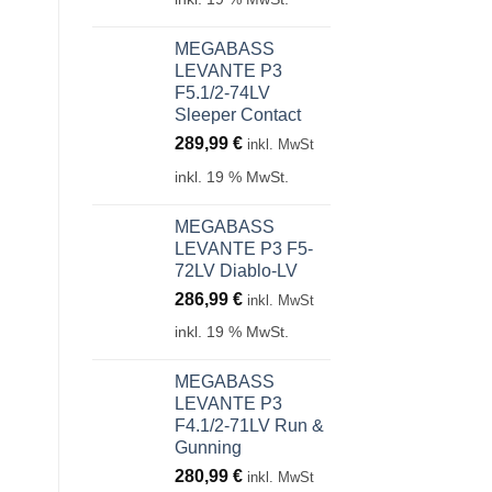
MEGABASS
LEVANTE P3
F5.1/2-74LV
Sleeper Contact
289,99
€
inkl. MwSt
inkl. 19 % MwSt.
MEGABASS
LEVANTE P3 F5-
72LV Diablo-LV
286,99
€
inkl. MwSt
inkl. 19 % MwSt.
MEGABASS
LEVANTE P3
F4.1/2-71LV Run &
Gunning
280,99
€
inkl. MwSt