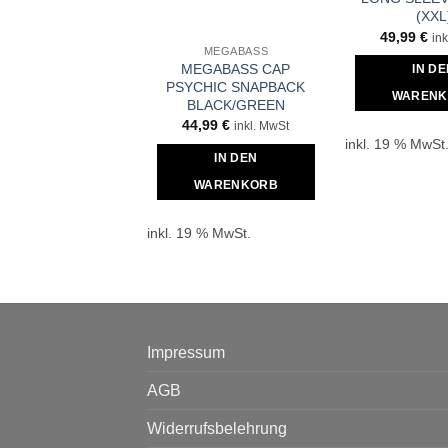
(XXL
49,99
€
in
MEGABASS
MEGABASS CAP
IN D
PSYCHIC SNAPBACK
WARENK
BLACK/GREEN
44,99
€
inkl. MwSt
inkl. 19 % MwSt
IN DEN
WARENKORB
inkl. 19 % MwSt.
Impressum
AGB
Widerrufsbelehrung