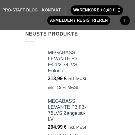
PRO-STAFF BLOG
KONTAKT
WARENKORB /
0,00
€
ANMELDEN / REGISTRIEREN
NEUSTE PRODUKTE
MEGABASS
LEVANTE P3
F4.1/2-74LVS
Enforcer
313,99
€
inkl. MwSt
inkl. 19 % MwSt.
MEGABASS
LEVANTE P3 F3-
75LVS Zangetsu-
LV
294,99
€
inkl. MwSt