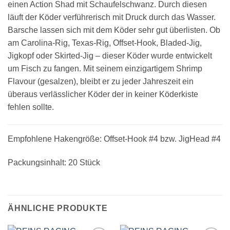
einen Action Shad mit Schaufelschwanz. Durch diesen
läuft der Köder verführerisch mit Druck durch das Wasser.
Barsche lassen sich mit dem Köder sehr gut überlisten. Ob
am Carolina-Rig, Texas-Rig, Offset-Hook, Bladed-Jig,
Jigkopf oder Skirted-Jig – dieser Köder wurde entwickelt
um Fisch zu fangen. Mit seinem einzigartigem Shrimp
Flavour (gesalzen), bleibt er zu jeder Jahreszeit ein
überaus verlässlicher Köder der in keiner Köderkiste
fehlen sollte.
Empfohlene Hakengröße: Offset-Hook #4 bzw. JigHead #4
Packungsinhalt: 20 Stück
ÄHNLICHE PRODUKTE