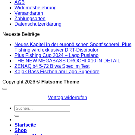
AGB
Widerrufsbelehrung
Versandarten
Zahlungsarten
Datenschutzerklärung
Neueste Beiträge
Neues Kapitel in der europäischen Sportfischerei: Plus
Fishing wird exklusiver DRT-Distributor
Plus Fishing Cup 2024 – Lago Pusiano
THE NEW MEGABASS OROCHI X10 IN DETAIL
ZENAQ b4 5-72 Biwa Spec im Test
Kajak Bass Fischen am Lago Superiore
Copyright 2026 ©
Flatsome Theme
Vertrag widerrufen
Suchen
nach:
Startseite
Shop