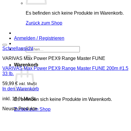
Es befinden sich keine Produkte im Warenkorb.
Zurück zum Shop
Anmelden / Registrieren
Schnellansicht
Suchen
nach:
VARIVAS Max Power PEX9 Range Master FUNE
Warenkorb
VARIVAS Max Power PEX9 Range Master FUNE 200m #1.5
33 lb.
59,99
€
inkl. MwSt
In den Warenkorb
inkl. 19 % MwSt.
Es befinden sich keine Produkte im Warenkorb.
Neuste Produkte
Zurück zum Shop