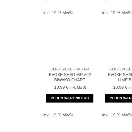
inkl. 19 % MwSt.
inkl. 19 % MwSt
DEPS EVOKE SHAD MR
DEPS EVOKE
EVOKE SHAD MR #02
EVOKE SHA
BIWAKO CHART
LIME 
18,99
€
18,99
€
inkl. MwSt
in
IN DEN WARENKORB
IN DEN WA
inkl. 19 % MwSt.
inkl. 19 % MwSt