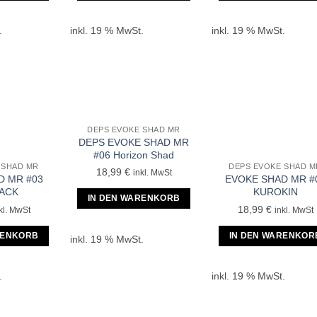
.
inkl. 19 % MwSt.
inkl. 19 % MwSt.
DEPS EVOKE SHAD MR
DEPS EVOKE SHAD MR
#06 Horizon Shad
 SHAD MR
DEPS EVOKE SHAD M
18,99
€
inkl. MwSt
D MR #03
EVOKE SHAD MR #
BACK
KUROKIN
IN DEN WARENKORB
18,99
€
kl. MwSt
inkl. MwSt
RENKORB
IN DEN WARENKOR
inkl. 19 % MwSt.
.
inkl. 19 % MwSt.