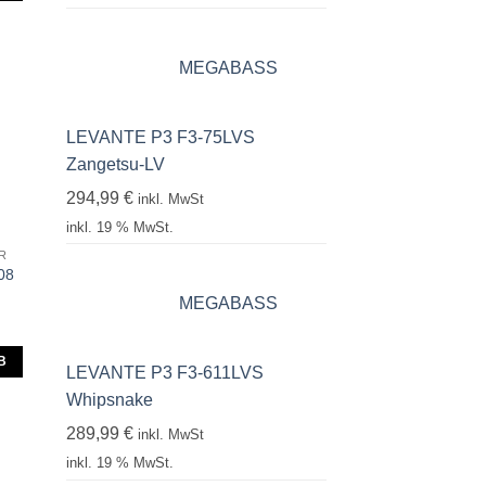
MEGABASS
LEVANTE P3 F3-75LVS
Zangetsu-LV
294,99
€
inkl. MwSt
inkl. 19 % MwSt.
R
08
MEGABASS
B
LEVANTE P3 F3-611LVS
Whipsnake
289,99
€
inkl. MwSt
inkl. 19 % MwSt.