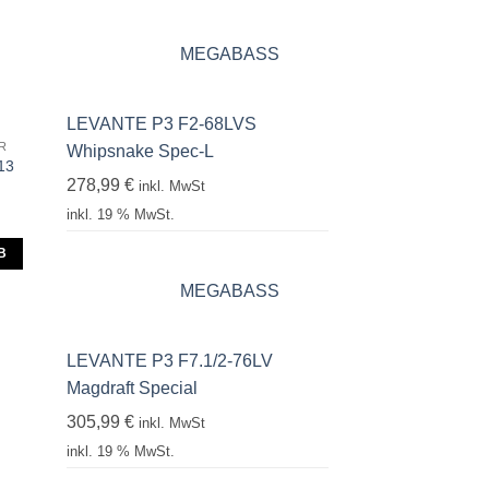
MEGABASS
LEVANTE P3 F2-68LVS
R
Whipsnake Spec-L
13
278,99
€
inkl. MwSt
inkl. 19 % MwSt.
B
MEGABASS
LEVANTE P3 F7.1/2-76LV
Magdraft Special
305,99
€
inkl. MwSt
inkl. 19 % MwSt.