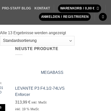
PRO-STAFF BLOG
KONTAKT
WARENKORB /
0,00
€
ANMELDEN / REGISTRIEREN
Alle 13 Ergebnisse werden angezeigt
NEUSTE PRODUKTE
MEGABASS
R
01
LEVANTE P3 F4.1/2-74LVS
D
Enforcer
313,99
€
inkl. MwSt
B
inkl. 19 % MwSt.