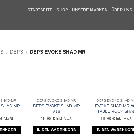
STARTSEITE
SHOP
UNSERE MARKEN
ÜBER UNS
TS
/
DEPS
/
DEPS EVOKE SHAD MR
 SHAD MR
DEPS EVOKE SHAD MR
DEPS EVOKE SHAD M
 SHAD MR
DEPS EVOKE SHAD MR
EVOKE SHAD MR #
4
#18
TABLE ROCK SHA
18,99
€
18,99
€
kl. MwSt
inkl. MwSt
inkl. MwSt
RENKORB
IN DEN WARENKORB
IN DEN WARENKOR