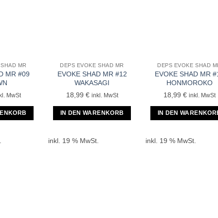
 SHAD MR
DEPS EVOKE SHAD MR
DEPS EVOKE SHAD M
D MR #09
EVOKE SHAD MR #12
EVOKE SHAD MR #
WN
WAKASAGI
HONMOROKO
18,99
€
18,99
€
kl. MwSt
inkl. MwSt
inkl. MwSt
RENKORB
IN DEN WARENKORB
IN DEN WARENKOR
.
inkl. 19 % MwSt.
inkl. 19 % MwSt.