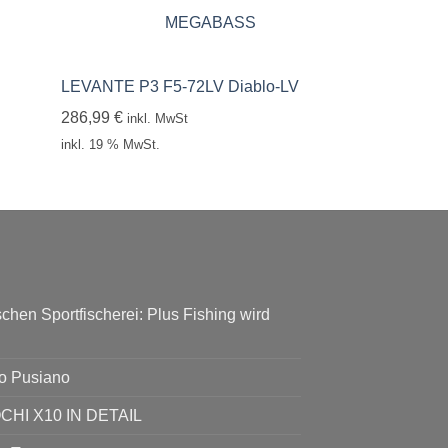
MEGABASS
LEVANTE P3 F5-72LV Diablo-LV
286,99
€
inkl. MwSt
inkl. 19 % MwSt.
chen Sportfischerei: Plus Fishing wird
go Pusiano
I X10 IN DETAIL