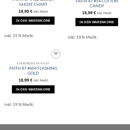
FAITH 87 #54 COTTON
GHOST CHART
CANDY
18,99
€
inkl. MwSt
18,99
€
inkl. MwSt
IN DEN WARENKORB
IN DEN WARENKORB
inkl. 19 % MwSt.
inkl. 19 % MwSt.
EVERGREEN FAITH 87
FAITH 87 #604 FLASHING
GOLD
18,99
€
inkl. MwSt
IN DEN WARENKORB
inkl. 19 % MwSt.