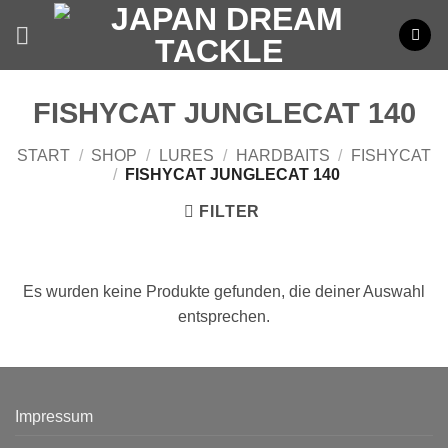
Zum
Inhalt
springen
FISHYCAT JUNGLECAT 140
START
/
SHOP
/
LURES
/
HARDBAITS
/
FISHYCAT
/
FISHYCAT JUNGLECAT 140
FILTER
Es wurden keine Produkte gefunden, die deiner Auswahl
entsprechen.
Impressum