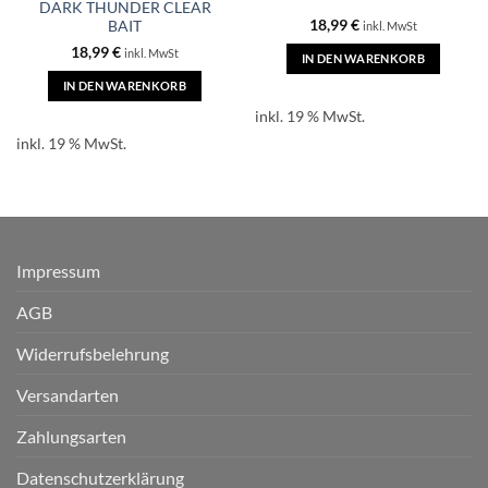
DARK THUNDER CLEAR
18,99
€
BAIT
inkl. MwSt
18,99
€
inkl. MwSt
IN DEN WARENKORB
IN DEN WARENKORB
inkl. 19 % MwSt.
inkl. 19 % MwSt.
Impressum
AGB
Widerrufsbelehrung
Versandarten
Zahlungsarten
Datenschutzerklärung