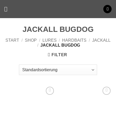
Zum
Inhalt
springen
JACKALL BUGDOG
START
/
SHOP
/
LURES
/
HARDBAITS
/
JACKALL
/
JACKALL BUGDOG
FILTER