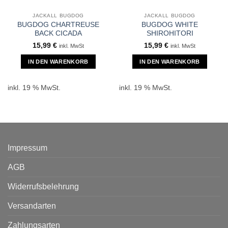
JACKALL BUGDOG
JACKALL BUGDOG
BUGDOG CHARTREUSE
BUGDOG WHITE
BACK CICADA
SHIROHITORI
15,99
€
15,99
€
inkl. MwSt
inkl. MwSt
IN DEN WARENKORB
IN DEN WARENKORB
inkl. 19 % MwSt.
inkl. 19 % MwSt.
Impressum
AGB
Widerrufsbelehrung
Versandarten
Zahlungsarten