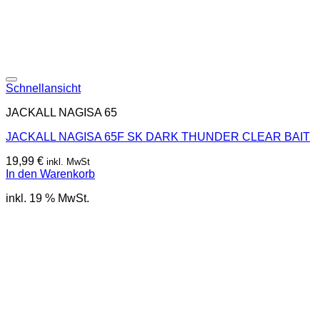
Schnellansicht
JACKALL NAGISA 65
JACKALL NAGISA 65F SK DARK THUNDER CLEAR BAIT
19,99
€
inkl. MwSt
In den Warenkorb
inkl. 19 % MwSt.