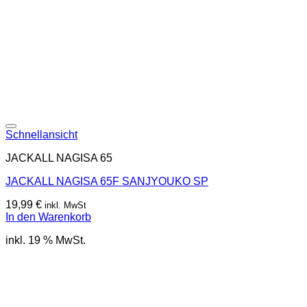
Schnellansicht
JACKALL NAGISA 65
JACKALL NAGISA 65F SANJYOUKO SP
19,99
€
inkl. MwSt
In den Warenkorb
inkl. 19 % MwSt.