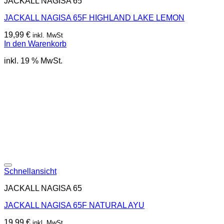
JACKALL NAGISA 65
JACKALL NAGISA 65F HIGHLAND LAKE LEMON
19,99
€
inkl. MwSt
In den Warenkorb
inkl. 19 % MwSt.
Schnellansicht
JACKALL NAGISA 65
JACKALL NAGISA 65F NATURAL AYU
19,99
€
inkl. MwSt