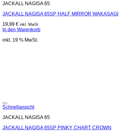
JACKALL NAGISA 65
JACKALL NAGISA 65SP HALF MIRROR WAKASAGI
19,99
€
inkl. MwSt
In den Warenkorb
inkl. 19 % MwSt.
Schnellansicht
JACKALL NAGISA 65
JACKALL NAGISA 65SP PINKY CHART CROWN