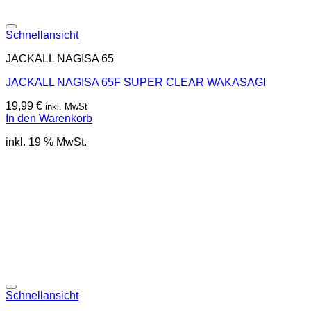
Schnellansicht
JACKALL NAGISA 65
JACKALL NAGISA 65F SUPER CLEAR WAKASAGI
19,99
€
inkl. MwSt
In den Warenkorb
inkl. 19 % MwSt.
Schnellansicht