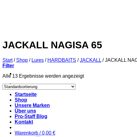
Zum
Inhalt
springen
JACKALL NAGISA 65
Start
/
Shop
/
Lures
/
HARDBAITS
/
JACKALL
/
JACKALL NAG
Filter
Alle 13 Ergebnisse werden angezeigt
Startseite
Shop
Unsere Marken
Über uns
Pro-Staff Blog
Kontakt
Warenkorb /
0,00
€