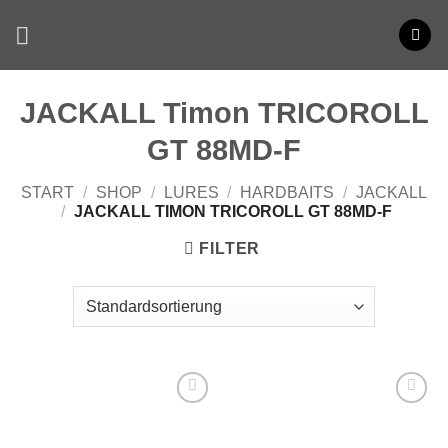
Zum
Inhalt
springen
JACKALL Timon TRICOROLL
GT 88MD-F
START
/
SHOP
/
LURES
/
HARDBAITS
/
JACKALL
/
JACKALL TIMON TRICOROLL GT 88MD-F
FILTER