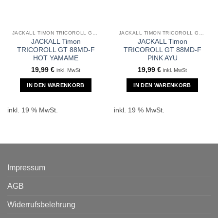
JACKALL TIMON TRICOROLL GT 88MD-F
JACKALL TIMON TRICOROLL GT 88MD-F
JACKALL Timon
JACKALL Timon
TRICOROLL GT 88MD-F
TRICOROLL GT 88MD-F
HOT YAMAME
PINK AYU
19,99
€
19,99
€
inkl. MwSt
inkl. MwSt
IN DEN WARENKORB
IN DEN WARENKORB
inkl. 19 % MwSt.
inkl. 19 % MwSt.
Impressum
AGB
Widerrufsbelehrung