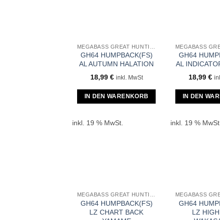
MEGABASS GREAT HUNTING GH64 HUMPBACK
GH64 HUMPBACK(FS)
GH64 HUMP
AL AUTUMN HALATION
AL INDICAT
18,99
€
18,99
€
inkl. MwSt
in
IN DEN WARENKORB
IN DEN WA
inkl. 19 % MwSt.
inkl. 19 % MwSt
MEGABASS GREAT HUNTING GH64 HUMPBACK
GH64 HUMPBACK(FS)
GH64 HUMP
LZ CHART BACK
LZ HIG