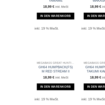
YAMAME
WAKASA
18,99
€
18,99
€
inkl. MwSt
in
IN DEN WARENKORB
IN DEN WA
inkl. 19 % MwSt.
inkl. 19 % MwSt
MEGABASS GREAT HUNTING GH64 HUMPBACK
GH64 HUMPBACK(FS)
GH64 HUMP
M RED STREAM II
TAKUMI K
18,99
€
18,99
€
inkl. MwSt
in
IN DEN WARENKORB
IN DEN WA
inkl. 19 % MwSt.
inkl. 19 % MwSt