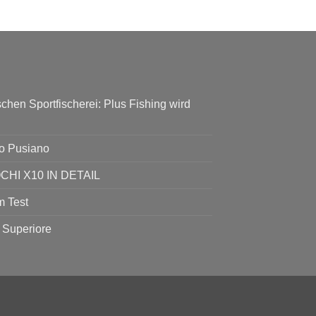
chen Sportfischerei: Plus Fishing wird
go Pusiano
I X10 IN DETAIL
 Test
 Superiore