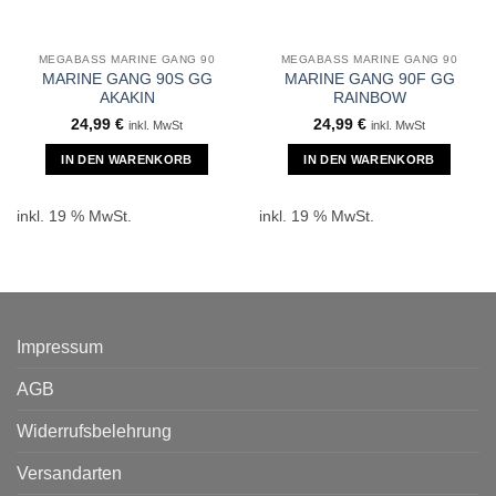
MEGABASS MARINE GANG 90
MEGABASS MARINE GANG 90
MARINE GANG 90S GG
MARINE GANG 90F GG
AKAKIN
RAINBOW
24,99
€
24,99
€
inkl. MwSt
inkl. MwSt
IN DEN WARENKORB
IN DEN WARENKORB
inkl. 19 % MwSt.
inkl. 19 % MwSt.
Impressum
AGB
Widerrufsbelehrung
Versandarten