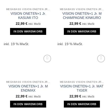
MEGABASS VISION ONETEN JR +1
MEGABASS VISION ONETEN JR +1
VISION ONETEN+1 Jr.
VISION ONETEN+1 Jr. M
KASUMI ITO
CHAMPAGNE KINKURO
22,99
€
22,99
€
inkl. MwSt
inkl. MwSt
IN DEN WARENKORB
IN DEN WARENKORB
inkl. 19 % MwSt.
inkl. 19 % MwSt.
MEGABASS VISION ONETEN JR +1
MEGABASS VISION ONETEN JR +1
VISION ONETEN+1 Jr. M
VISION ONETEN+1 Jr. MAT
ENDMAX
TIGER
22,99
€
22,99
€
inkl. MwSt
inkl. MwSt
IN DEN WARENKORB
IN DEN WARENKORB