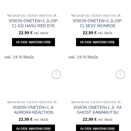
MEGABASS VISION ONETEN JR +1
MEGABASS VISION ONETEN JR +1
VISION ONETEN+1 Jr.(SP-
VISION ONETEN+1 Jr.(SP-
C) GG HASU RED EYE
C) SEXY MONROE
22,99
€
22,99
€
inkl. MwSt
inkl. MwSt
IN DEN WARENKORB
IN DEN WARENKORB
inkl. 19 % MwSt.
inkl. 19 % MwSt.
MEGABASS VISION ONETEN JR +1
MEGABASS VISION ONETEN JR +1
VISION ONETEN+1 Jr.
VISION ONETEN+1 Jr. FA
AURORA REACTION
GHOST KAWAMUTSU
22,99
€
22,99
€
inkl. MwSt
inkl. MwSt
IN DEN WARENKORB
IN DEN WARENKORB