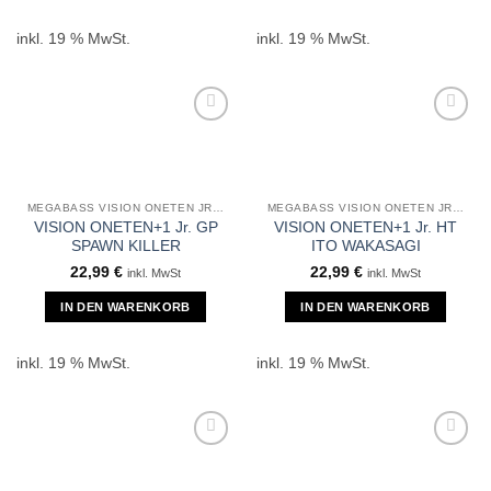
inkl. 19 % MwSt.
inkl. 19 % MwSt.
MEGABASS VISION ONETEN JR +1
MEGABASS VISION ONETEN JR +1
VISION ONETEN+1 Jr. GP
VISION ONETEN+1 Jr. HT
SPAWN KILLER
ITO WAKASAGI
22,99
€
22,99
€
inkl. MwSt
inkl. MwSt
IN DEN WARENKORB
IN DEN WARENKORB
inkl. 19 % MwSt.
inkl. 19 % MwSt.