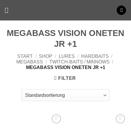
Zum
Inhalt
springen
MEGABASS VISION ONETEN
JR +1
START
/
SHOP
/
LURES
/
HARDBAITS
/
MEGABASS
/
TWITCH-BAITS / MINNOWS
/
MEGABASS VISION ONETEN JR +1
FILTER