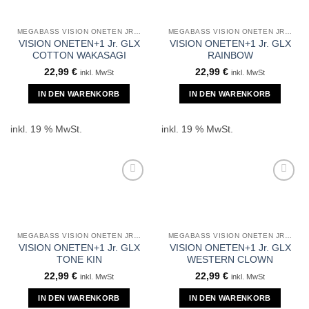
MEGABASS VISION ONETEN JR +1
MEGABASS VISION ONETEN JR +1
VISION ONETEN+1 Jr. GLX
VISION ONETEN+1 Jr. GLX
COTTON WAKASAGI
RAINBOW
22,99
€
22,99
€
inkl. MwSt
inkl. MwSt
IN DEN WARENKORB
IN DEN WARENKORB
inkl. 19 % MwSt.
inkl. 19 % MwSt.
MEGABASS VISION ONETEN JR +1
MEGABASS VISION ONETEN JR +1
VISION ONETEN+1 Jr. GLX
VISION ONETEN+1 Jr. GLX
TONE KIN
WESTERN CLOWN
22,99
€
22,99
€
inkl. MwSt
inkl. MwSt
IN DEN WARENKORB
IN DEN WARENKORB