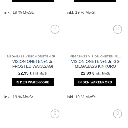
inkl. 19 % MwSt.
inkl. 19 % MwSt.
MEGABASS VISION ONETEN JR +1
MEGABASS VISION ONETEN JR +1
VISION ONETEN+1 Jr.
VISION ONETEN+1 Jr. GG
FROSTED WAKASAGI
MEGABASS KINKURO
22,99
€
22,99
€
inkl. MwSt
inkl. MwSt
IN DEN WARENKORB
IN DEN WARENKORB
inkl. 19 % MwSt.
inkl. 19 % MwSt.