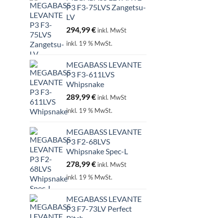
P3 F3-75LVS Zangetsu-
LV
294,99
€
inkl. MwSt
inkl. 19 % MwSt.
MEGABASS LEVANTE
P3 F3-611LVS
Whipsnake
289,99
€
inkl. MwSt
inkl. 19 % MwSt.
MEGABASS LEVANTE
P3 F2-68LVS
Whipsnake Spec-L
278,99
€
inkl. MwSt
inkl. 19 % MwSt.
MEGABASS LEVANTE
P3 F7-73LV Perfect