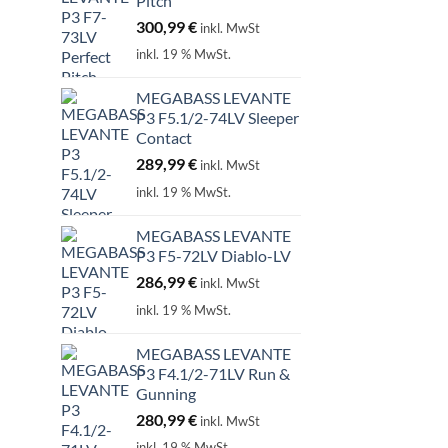
Pitch
300,99
€
inkl. MwSt
inkl. 19 % MwSt.
MEGABASS LEVANTE
P3 F5.1/2-74LV Sleeper
Contact
289,99
€
inkl. MwSt
inkl. 19 % MwSt.
MEGABASS LEVANTE
P3 F5-72LV Diablo-LV
286,99
€
inkl. MwSt
inkl. 19 % MwSt.
MEGABASS LEVANTE
P3 F4.1/2-71LV Run &
Gunning
280,99
€
inkl. MwSt
inkl. 19 % MwSt.