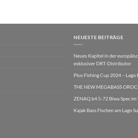
NEUESTE BEITRÄGE
Neues Kapitel in der europäisc
exklusiver DRT-Distributor
Plus Fishing Cup 2024 – Lago
THE NEW MEGABASS OROCHI
ZENAQ b4 5-72 Biwa Spec im 
Kajak Bass Fischen am Lago S