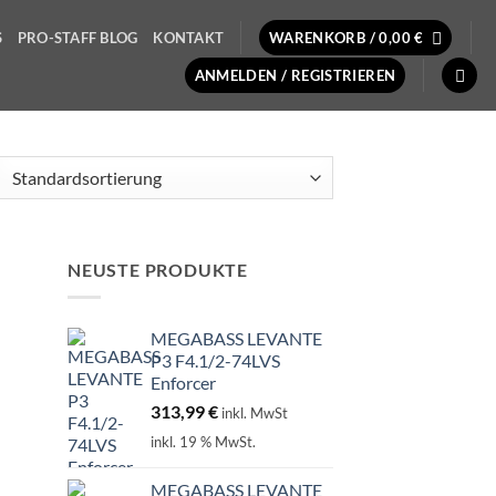
S
PRO-STAFF BLOG
KONTAKT
WARENKORB /
0,00
€
ANMELDEN / REGISTRIEREN
NEUSTE PRODUKTE
MEGABASS LEVANTE
P3 F4.1/2-74LVS
Enforcer
313,99
€
inkl. MwSt
inkl. 19 % MwSt.
MEGABASS LEVANTE