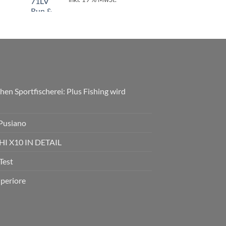
hen Sportfischerei: Plus Fishing wird
 Pusiano
 X10 IN DETAIL
Test
uperiore