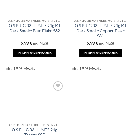
O.S.P JIG ZERO THREE HUNTS 21GR
O.S.P JIG ZERO THREE HUNTS 21GR
O.S.P JIG 03 HUNTS 21g KT
O.S.P JIG 03 HUNTS 21g KT
Dark Smoke Blue Flake S32
Dark Smoke Copper Flake
S31
9,99
€
9,99
€
inkl. MwSt
inkl. MwSt
IN DEN WARENKORB
IN DEN WARENKORB
inkl. 19 % MwSt.
inkl. 19 % MwSt.
O.S.P JIG ZERO THREE HUNTS 21GR
O.S.P JIG 03 HUNTS 21g