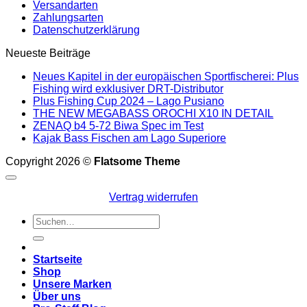
Versandarten
Zahlungsarten
Datenschutzerklärung
Neueste Beiträge
Neues Kapitel in der europäischen Sportfischerei: Plus
Fishing wird exklusiver DRT-Distributor
Plus Fishing Cup 2024 – Lago Pusiano
THE NEW MEGABASS OROCHI X10 IN DETAIL
ZENAQ b4 5-72 Biwa Spec im Test
Kajak Bass Fischen am Lago Superiore
Copyright 2026 ©
Flatsome Theme
Vertrag widerrufen
Suchen
nach:
Startseite
Shop
Unsere Marken
Über uns