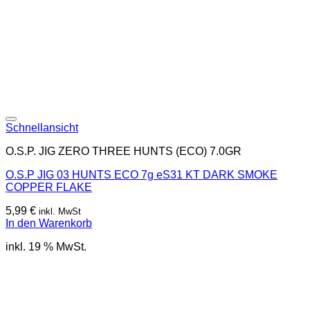
Schnellansicht
O.S.P. JIG ZERO THREE HUNTS (ECO) 7.0GR
O.S.P JIG 03 HUNTS ECO 7g eS31 KT DARK SMOKE
COPPER FLAKE
5,99
€
inkl. MwSt
In den Warenkorb
inkl. 19 % MwSt.