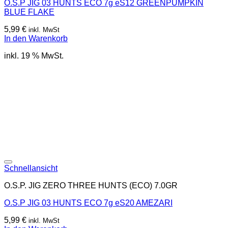
O.S.P JIG 03 HUNTS ECO 7g eS12 GREENPUMPKIN
BLUE FLAKE
5,99
€
inkl. MwSt
In den Warenkorb
inkl. 19 % MwSt.
Schnellansicht
O.S.P. JIG ZERO THREE HUNTS (ECO) 7.0GR
O.S.P JIG 03 HUNTS ECO 7g eS20 AMEZARI
5,99
€
inkl. MwSt