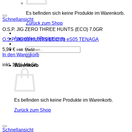
Es befinden sich keine Produkte im Warenkorb.
Schnellansicht
Zurück zum Shop
O.S.P. JIG ZERO THREE HUNTS (ECO) 7.0GR
Anmelden / Registrieren
O.S.P JIG 03 HUNTS ECO 7g eS05 TENAGA
Suchen
5,99
€
inkl. MwSt
nach:
In den Warenkorb
inkl. 19 % MwSt.
Warenkorb
Es befinden sich keine Produkte im Warenkorb.
Zurück zum Shop
Schnellansicht