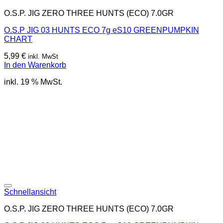
O.S.P. JIG ZERO THREE HUNTS (ECO) 7.0GR
O.S.P JIG 03 HUNTS ECO 7g eS10 GREENPUMPKIN
CHART
5,99
€
inkl. MwSt
In den Warenkorb
inkl. 19 % MwSt.
Schnellansicht
O.S.P. JIG ZERO THREE HUNTS (ECO) 7.0GR