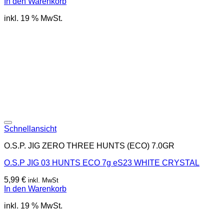
In den Warenkorb
inkl. 19 % MwSt.
Schnellansicht
O.S.P. JIG ZERO THREE HUNTS (ECO) 7.0GR
O.S.P JIG 03 HUNTS ECO 7g eS23 WHITE CRYSTAL
5,99
€
inkl. MwSt
In den Warenkorb
inkl. 19 % MwSt.