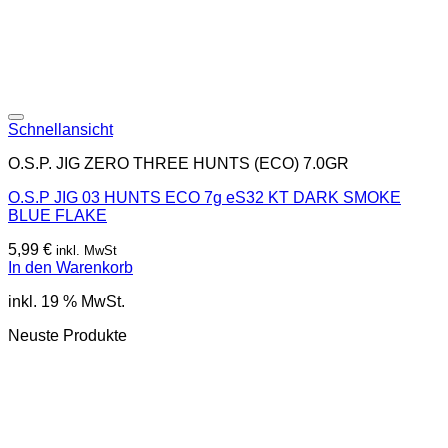
Schnellansicht
O.S.P. JIG ZERO THREE HUNTS (ECO) 7.0GR
O.S.P JIG 03 HUNTS ECO 7g eS32 KT DARK SMOKE
BLUE FLAKE
5,99
€
inkl. MwSt
In den Warenkorb
inkl. 19 % MwSt.
Neuste Produkte