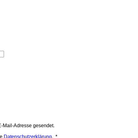
E-Mail-Adresse gesendet.
Erforderlich
ie
Datenschutzerklärung
.
*