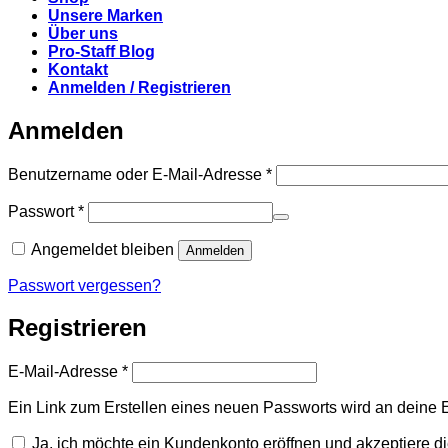
Unsere Marken
Über uns
Pro-Staff Blog
Kontakt
Anmelden / Registrieren
Anmelden
Erforderlich
Benutzername oder E-Mail-Adresse
*
Erforderlich
Passwort
*
Angemeldet bleiben
Anmelden
Passwort vergessen?
Registrieren
Erforderlich
E-Mail-Adresse
*
Ein Link zum Erstellen eines neuen Passworts wird an deine 
Ja, ich möchte ein Kundenkonto eröffnen und akzeptiere d