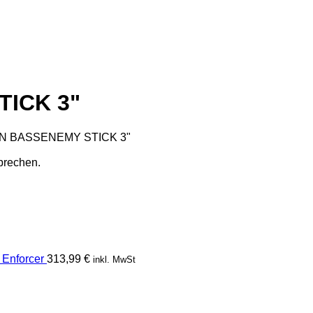
ICK 3"
 BASSENEMY STICK 3"
prechen.
Enforcer
313,99
€
inkl. MwSt