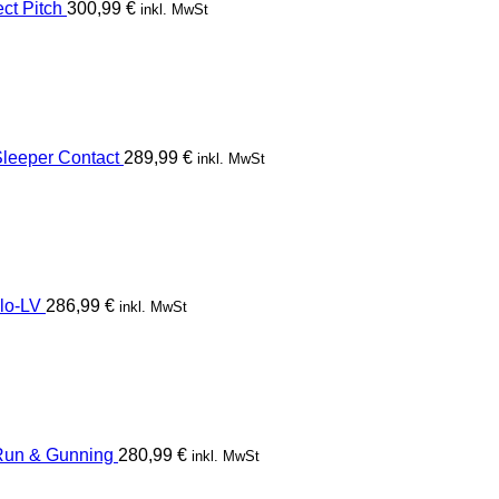
t Pitch
300,99
€
inkl. MwSt
eeper Contact
289,99
€
inkl. MwSt
lo-LV
286,99
€
inkl. MwSt
un & Gunning
280,99
€
inkl. MwSt