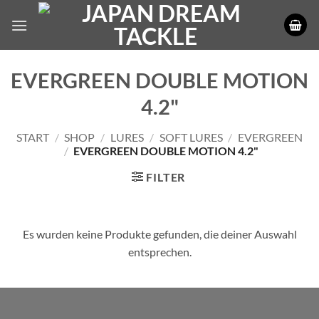
Zum
Inhalt
springen
EVERGREEN DOUBLE MOTION
4.2"
START
/
SHOP
/
LURES
/
SOFT LURES
/
EVERGREEN
/
EVERGREEN DOUBLE MOTION 4.2"
FILTER
Es wurden keine Produkte gefunden, die deiner Auswahl
entsprechen.