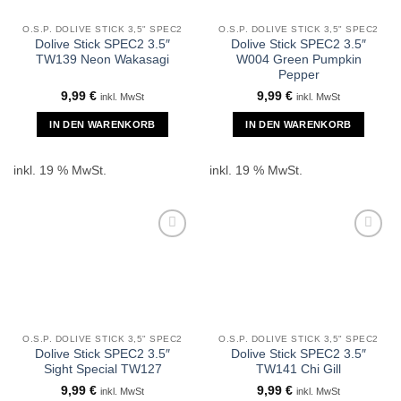
O.S.P. DOLIVE STICK 3,5" SPEC2
O.S.P. DOLIVE STICK 3,5" SPEC2
Dolive Stick SPEC2 3.5″
Dolive Stick SPEC2 3.5″
TW139 Neon Wakasagi
W004 Green Pumpkin
Pepper
9,99
€
9,99
€
inkl. MwSt
inkl. MwSt
IN DEN WARENKORB
IN DEN WARENKORB
inkl. 19 % MwSt.
inkl. 19 % MwSt.
O.S.P. DOLIVE STICK 3,5" SPEC2
O.S.P. DOLIVE STICK 3,5" SPEC2
Dolive Stick SPEC2 3.5″
Dolive Stick SPEC2 3.5″
Sight Special TW127
TW141 Chi Gill
9,99
€
9,99
€
inkl. MwSt
inkl. MwSt