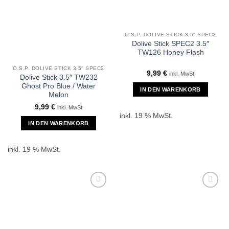
O.S.P. DOLIVE STICK 3,5" SPEC2
Dolive Stick SPEC2 3.5″
TW126 Honey Flash
O.S.P. DOLIVE STICK 3,5" SPEC2
9,99
€
inkl. MwSt
Dolive Stick 3.5″ TW232
Ghost Pro Blue / Water
IN DEN WARENKORB
Melon
9,99
€
inkl. MwSt
inkl. 19 % MwSt.
IN DEN WARENKORB
inkl. 19 % MwSt.