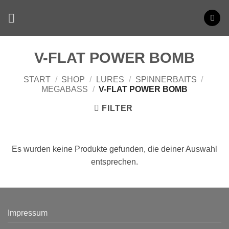
Zum
Inhalt
springen
V-FLAT POWER BOMB
START
/
SHOP
/
LURES
/
SPINNERBAITS
/
MEGABASS
/
V-FLAT POWER BOMB
FILTER
Es wurden keine Produkte gefunden, die deiner Auswahl
entsprechen.
Impressum