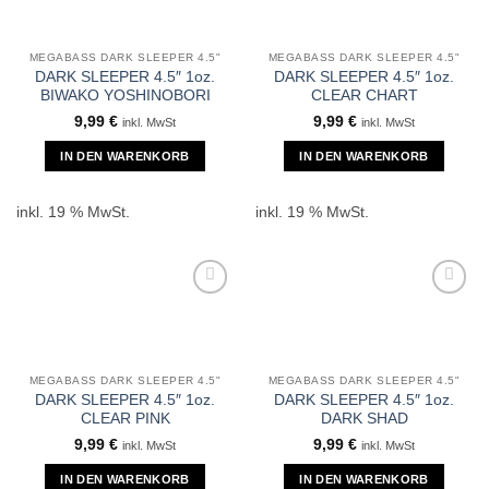
MEGABASS DARK SLEEPER 4.5"
MEGABASS DARK SLEEPER 4.5"
DARK SLEEPER 4.5″ 1oz.
DARK SLEEPER 4.5″ 1oz.
BIWAKO YOSHINOBORI
CLEAR CHART
9,99
€
9,99
€
inkl. MwSt
inkl. MwSt
IN DEN WARENKORB
IN DEN WARENKORB
inkl. 19 % MwSt.
inkl. 19 % MwSt.
MEGABASS DARK SLEEPER 4.5"
MEGABASS DARK SLEEPER 4.5"
DARK SLEEPER 4.5″ 1oz.
DARK SLEEPER 4.5″ 1oz.
CLEAR PINK
DARK SHAD
9,99
€
9,99
€
inkl. MwSt
inkl. MwSt
IN DEN WARENKORB
IN DEN WARENKORB