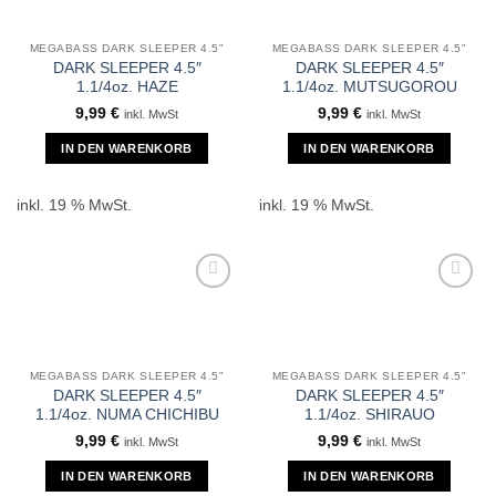
MEGABASS DARK SLEEPER 4.5"
MEGABASS DARK SLEEPER 4.5"
DARK SLEEPER 4.5″
DARK SLEEPER 4.5″
1.1/4oz. HAZE
1.1/4oz. MUTSUGOROU
9,99
€
9,99
€
inkl. MwSt
inkl. MwSt
IN DEN WARENKORB
IN DEN WARENKORB
inkl. 19 % MwSt.
inkl. 19 % MwSt.
MEGABASS DARK SLEEPER 4.5"
MEGABASS DARK SLEEPER 4.5"
DARK SLEEPER 4.5″
DARK SLEEPER 4.5″
1.1/4oz. NUMA CHICHIBU
1.1/4oz. SHIRAUO
9,99
€
9,99
€
inkl. MwSt
inkl. MwSt
IN DEN WARENKORB
IN DEN WARENKORB