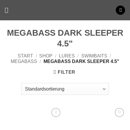
Zum
Inhalt
springen
MEGABASS DARK SLEEPER
4.5"
START
/
SHOP
/
LURES
/
SWIMBAITS
/
MEGABASS
/
MEGABASS DARK SLEEPER 4.5"
FILTER