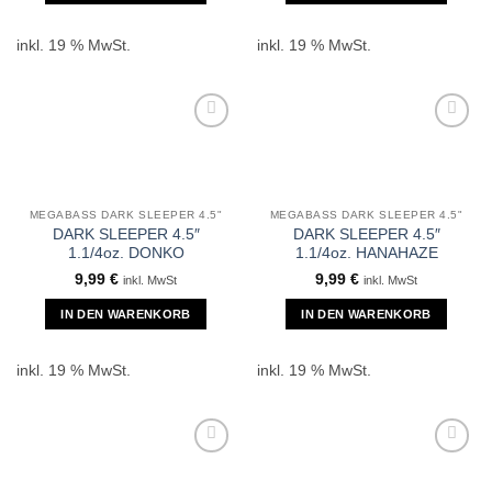
inkl. 19 % MwSt.
inkl. 19 % MwSt.
MEGABASS DARK SLEEPER 4.5"
MEGABASS DARK SLEEPER 4.5"
DARK SLEEPER 4.5″
DARK SLEEPER 4.5″
1.1/4oz. DONKO
1.1/4oz. HANAHAZE
9,99
€
9,99
€
inkl. MwSt
inkl. MwSt
IN DEN WARENKORB
IN DEN WARENKORB
inkl. 19 % MwSt.
inkl. 19 % MwSt.