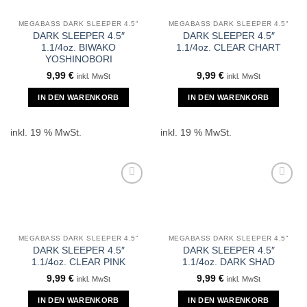
MEGABASS DARK SLEEPER 4.5"
MEGABASS DARK SLEEPER 4.5"
DARK SLEEPER 4.5″
DARK SLEEPER 4.5″
1.1/4oz. BIWAKO
1.1/4oz. CLEAR CHART
YOSHINOBORI
9,99
€
9,99
€
inkl. MwSt
inkl. MwSt
IN DEN WARENKORB
IN DEN WARENKORB
inkl. 19 % MwSt.
inkl. 19 % MwSt.
MEGABASS DARK SLEEPER 4.5"
MEGABASS DARK SLEEPER 4.5"
DARK SLEEPER 4.5″
DARK SLEEPER 4.5″
1.1/4oz. CLEAR PINK
1.1/4oz. DARK SHAD
9,99
€
9,99
€
inkl. MwSt
inkl. MwSt
IN DEN WARENKORB
IN DEN WARENKORB