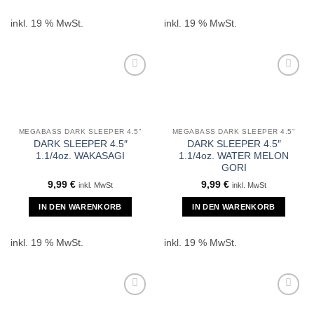
inkl. 19 % MwSt.
inkl. 19 % MwSt.
MEGABASS DARK SLEEPER 4.5"
MEGABASS DARK SLEEPER 4.5"
DARK SLEEPER 4.5″
DARK SLEEPER 4.5″
1.1/4oz. WAKASAGI
1.1/4oz. WATER MELON
GORI
9,99
€
9,99
€
inkl. MwSt
inkl. MwSt
IN DEN WARENKORB
IN DEN WARENKORB
inkl. 19 % MwSt.
inkl. 19 % MwSt.