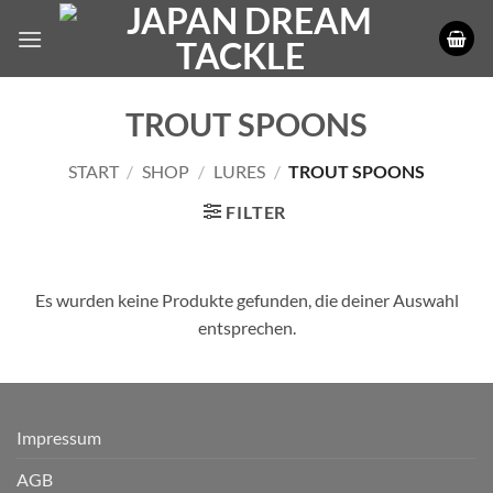
Zum
Inhalt
springen
TROUT SPOONS
START
/
SHOP
/
LURES
/
TROUT SPOONS
FILTER
Es wurden keine Produkte gefunden, die deiner Auswahl
entsprechen.
Impressum
AGB