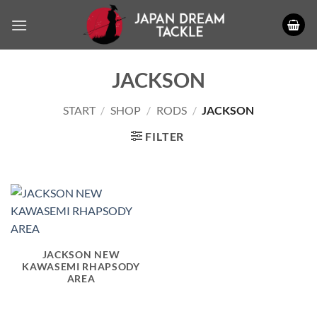
Zum
Inhalt
springen
JACKSON
START
/
SHOP
/
RODS
/
JACKSON
FILTER
JACKSON NEW
KAWASEMI RHAPSODY
AREA