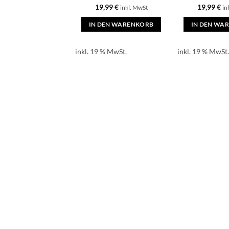
19,99
€
19,99
€
inkl. MwSt
in
IN DEN WARENKORB
IN DEN WA
inkl. 19 % MwSt.
inkl. 19 % MwSt.