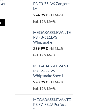
P3 F3-75LVS Zangetsu-
E #1
LV
294,99
€
inkl. MwSt
inkl. 19 % MwSt.
B
MEGABASS LEVANTE
P3 F3-611LVS
Whipsnake
289,99
€
inkl. MwSt
inkl. 19 % MwSt.
MEGABASS LEVANTE
P3 F2-68LVS
Whipsnake Spec-L
278,99
€
inkl. MwSt
inkl. 19 % MwSt.
MEGABASS LEVANTE
P3 F7-73LV Perfect