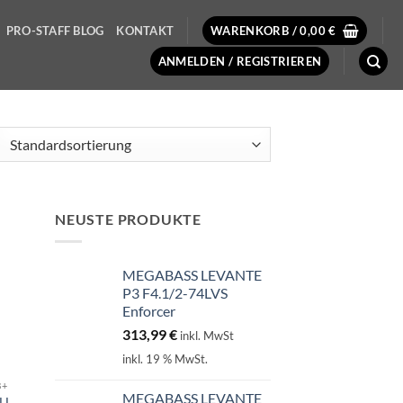
PRO-STAFF BLOG
KONTAKT
WARENKORB /
0,00
€
ANMELDEN / REGISTRIEREN
NEUSTE PRODUKTE
MEGABASS LEVANTE
P3 F4.1/2-74LVS
Enforcer
313,99
€
inkl. MwSt
inkl. 19 % MwSt.
8+
MEGABASS LEVANTE
LL