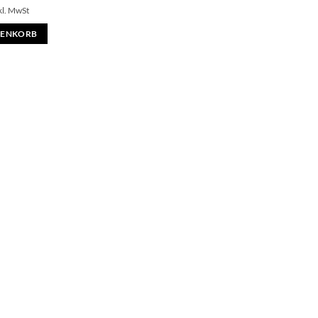
kl. MwSt
RENKORB