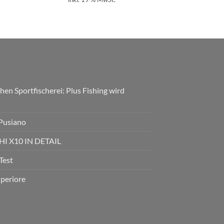
hen Sportfischerei: Plus Fishing wird
 Pusiano
 X10 IN DETAIL
Test
uperiore