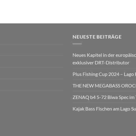
NEUESTE BEITRÄGE
Neues Kapitel in der europäisc
exklusiver DRT-Distributor
Plus Fishing Cup 2024 – Lago
THE NEW MEGABASS OROCHI
ZENAQ b4 5-72 Biwa Spec im 
Kajak Bass Fischen am Lago S