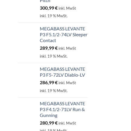
Pitch
300,99
€
inkl. MwSt
inkl. 19 % MwSt.
MEGABASS LEVANTE
P3 F5.1/2-74LV Sleeper
Contact
289,99
€
inkl. MwSt
inkl. 19 % MwSt.
MEGABASS LEVANTE
P3 F5-72LV Diablo-LV
286,99
€
inkl. MwSt
inkl. 19 % MwSt.
MEGABASS LEVANTE
P3 F4.1/2-71LV Run &
Gunning
280,99
€
inkl. MwSt
inkl. 19 % MwSt.