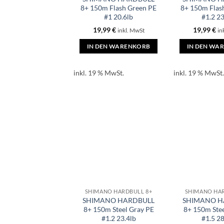
8+ 150m Flash Green PE
8+ 150m Flas
#1 20.6lb
#1.2 23
19,99
€
19,99
€
inkl. MwSt
in
IN DEN WARENKORB
IN DEN WA
inkl. 19 % MwSt.
inkl. 19 % MwSt.
SHIMANO HARDBULL 8+
SHIMANO HAR
SHIMANO HARDBULL
SHIMANO H
8+ 150m Steel Gray PE
8+ 150m Stee
#1.2 23.4lb
#1.5 28