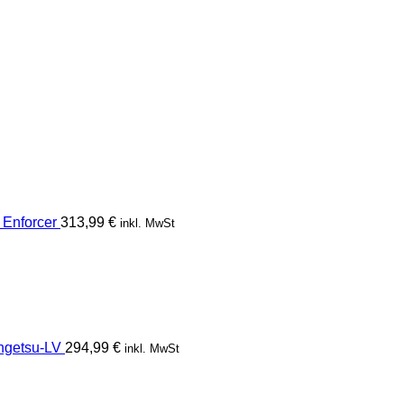
Enforcer
313,99
€
inkl. MwSt
getsu-LV
294,99
€
inkl. MwSt