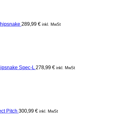
hipsnake
289,99
€
inkl. MwSt
psnake Spec-L
278,99
€
inkl. MwSt
t Pitch
300,99
€
inkl. MwSt