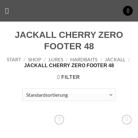
Zum
Inhalt
springen
JACKALL CHERRY ZERO
FOOTER 48
START
/
SHOP
/
LURES
/
HARDBAITS
/
JACKALL
/
JACKALL CHERRY ZERO FOOTER 48
FILTER