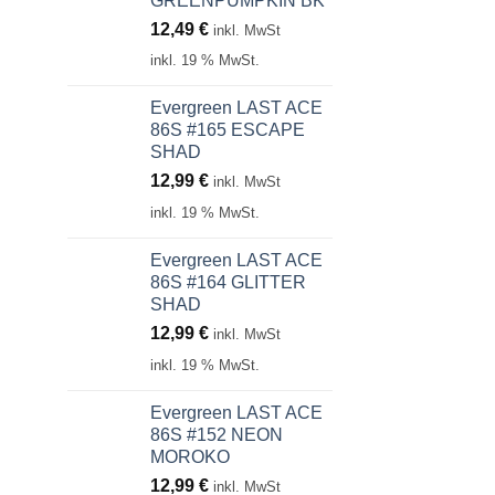
GREENPUMPKIN BK
12,49
€
inkl. MwSt
inkl. 19 % MwSt.
Evergreen LAST ACE
86S #165 ESCAPE
SHAD
12,99
€
inkl. MwSt
inkl. 19 % MwSt.
Evergreen LAST ACE
86S #164 GLITTER
SHAD
12,99
€
inkl. MwSt
inkl. 19 % MwSt.
Evergreen LAST ACE
86S #152 NEON
MOROKO
12,99
€
inkl. MwSt