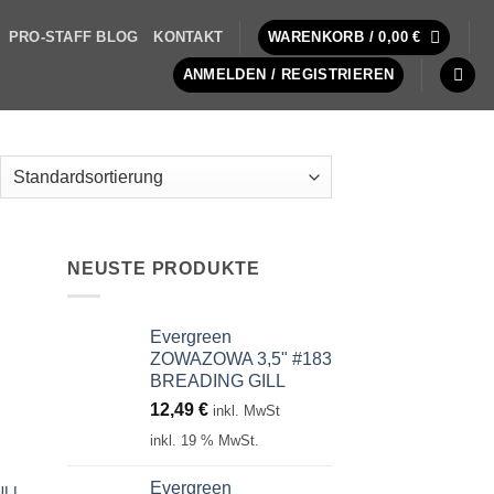
PRO-STAFF BLOG
KONTAKT
WARENKORB /
0,00
€
ANMELDEN / REGISTRIEREN
NEUSTE PRODUKTE
Evergreen
ZOWAZOWA 3,5" #183
BREADING GILL
12,49
€
inkl. MwSt
inkl. 19 % MwSt.
Evergreen
ULL