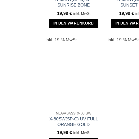
SUNRISE BONE
SUNSET
19,99
€
19,99
€
inkl. MwSt
in
IN DEN WARENKORB
IN DEN WA
inkl. 19 % MwSt.
inkl. 19 % MwSt
MEGABASS X-80 SW
X-80SW(SP-C) UV FULL
ORANGE GOLD
19,99
€
inkl. MwSt