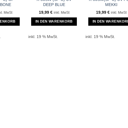
 BONE
DEEP BLUE
MEKKI
19,99
€
19,99
€
kl. MwSt
inkl. MwSt
inkl. MwSt
RENKORB
IN DEN WARENKORB
IN DEN WARENKOR
.
inkl. 19 % MwSt.
inkl. 19 % MwSt.