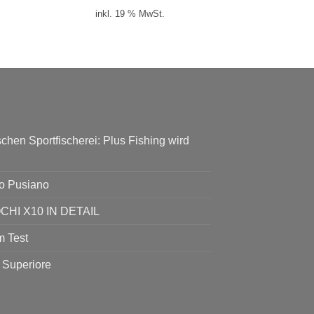
inkl. 19 % MwSt.
chen Sportfischerei: Plus Fishing wird
go Pusiano
I X10 IN DETAIL
 Test
 Superiore