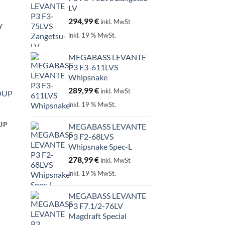
LV
294,99
€
inkl. MwSt
Y
inkl. 19 % MwSt.
MEGABASS LEVANTE
P3 F3-611LVS
Whipsnake
289,99
€
inkl. MwSt
inkl. 19 % MwSt.
UP
MEGABASS LEVANTE
P3 F2-68LVS
Whipsnake Spec-L
278,99
€
inkl. MwSt
inkl. 19 % MwSt.
MEGABASS LEVANTE
P3 F7.1/2-76LV
Magdraft Special