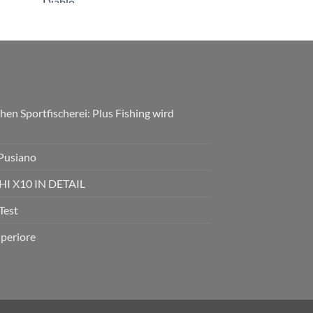
hen Sportfischerei: Plus Fishing wird
 Pusiano
 X10 IN DETAIL
Test
uperiore