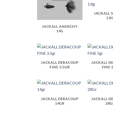
JACKALL 
1.8
JACKALL ANARCHY
14G
JACKALL DERACOUP
JACKALL D
FINE 3.5GR
FINE 
JACKALL DERACOUP
JACKALL D
14GR
28G