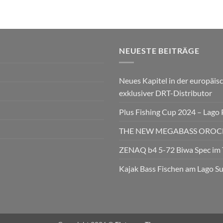
NEUESTE BEITRÄGE
Neues Kapitel in der europäisc
exklusiver DRT-Distributor
Plus Fishing Cup 2024 – Lago
THE NEW MEGABASS OROCHI
ZENAQ b4 5-72 Biwa Spec im 
Kajak Bass Fischen am Lago S