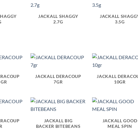
SHAGGY
JACKALL SHAGGY
JACKALL SHAGG
G
2.7G
3.5G
ERACOUP
JACKALL DERACOUP
JACKALL DERACO
5GR
7GR
10GR
ERACOUP
JACKALL BIG
JACKALL GOOD
R
BACKER BITEBEANS
MEAL SPIN