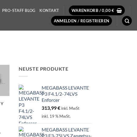
PRO-STAFF BLOG
KONTAKT
WARENKORB /
0,00
€
ANMELDEN / REGISTRIEREN
NEUSTE PRODUKTE
MEGABASS LEVANTE
P3 F4.1/2-74LVS
Enforcer
HY
313,99
€
inkl. MwSt
inkl. 19 % MwSt.
MEGABASS LEVANTE
P3 F3-75LVS Zangetsu-