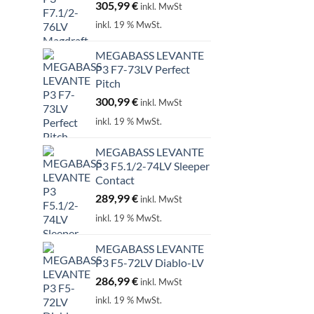
305,99
€
inkl. MwSt
inkl. 19 % MwSt.
MEGABASS LEVANTE
P3 F7-73LV Perfect
Pitch
300,99
€
inkl. MwSt
inkl. 19 % MwSt.
MEGABASS LEVANTE
P3 F5.1/2-74LV Sleeper
Contact
289,99
€
inkl. MwSt
inkl. 19 % MwSt.
MEGABASS LEVANTE
P3 F5-72LV Diablo-LV
286,99
€
inkl. MwSt
inkl. 19 % MwSt.