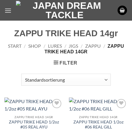
Zum
Inhalt
springen
ZAPPU TRIKE HEAD 14gr
START
/
SHOP
/
LURES
/
JIGS
/
ZAPPU
/
ZAPPU
TRIKE HEAD 14GR
FILTER
ZAPPU TRIKE HEAD 14GR
ZAPPU TRIKE HEAD 14GR
ZAPPU TRIKE HEAD 1/2oz
ZAPPU TRIKE HEAD 1/2oz
#05 REAL AYU
#06 REAL GILL