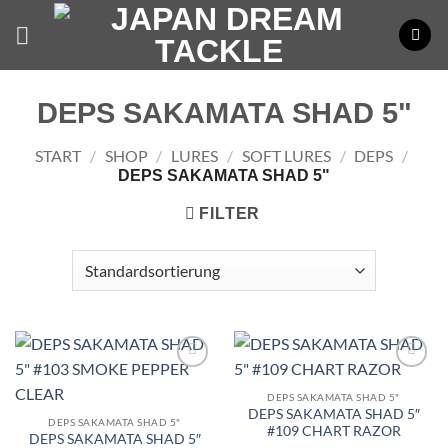
Zum
Inhalt
springen
DEPS SAKAMATA SHAD 5"
START
/
SHOP
/
LURES
/
SOFT LURES
/
DEPS
/
DEPS SAKAMATA SHAD 5"
FILTER
DEPS SAKAMATA SHAD 5"
DEPS SAKAMATA SHAD 5″
DEPS SAKAMATA SHAD 5"
#109 CHART RAZOR
DEPS SAKAMATA SHAD 5″