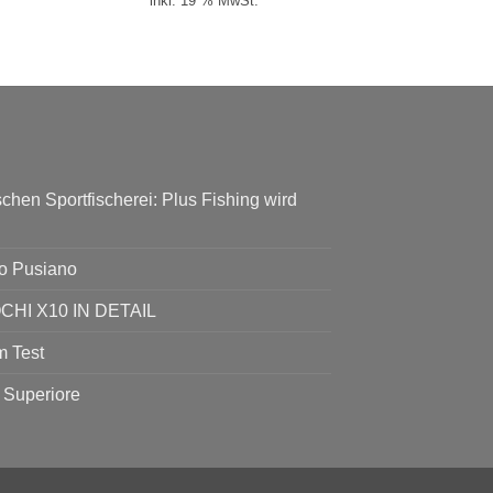
inkl. 19 % MwSt.
chen Sportfischerei: Plus Fishing wird
go Pusiano
I X10 IN DETAIL
 Test
 Superiore