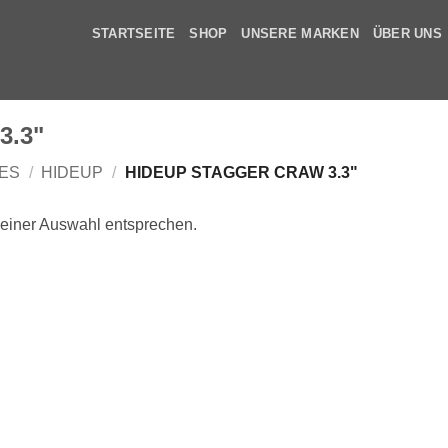
STARTSEITE
SHOP
UNSERE MARKEN
ÜBER UNS
3.3"
ES
/
HIDEUP
/
HIDEUP STAGGER CRAW 3.3"
deiner Auswahl entsprechen.