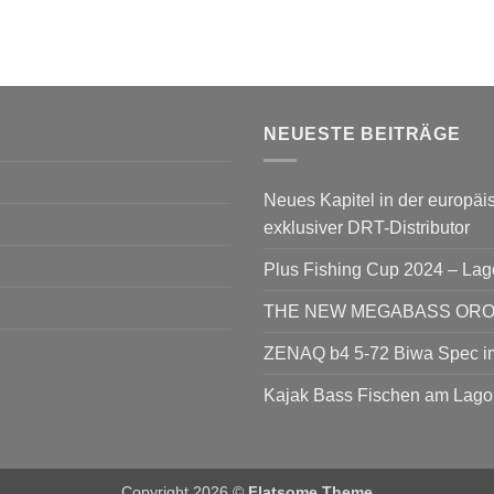
NEUESTE BEITRÄGE
Neues Kapitel in der europäis
exklusiver DRT-Distributor
Plus Fishing Cup 2024 – La
THE NEW MEGABASS OROCH
ZENAQ b4 5-72 Biwa Spec im
Kajak Bass Fischen am Lago
Copyright 2026 ©
Flatsome Theme