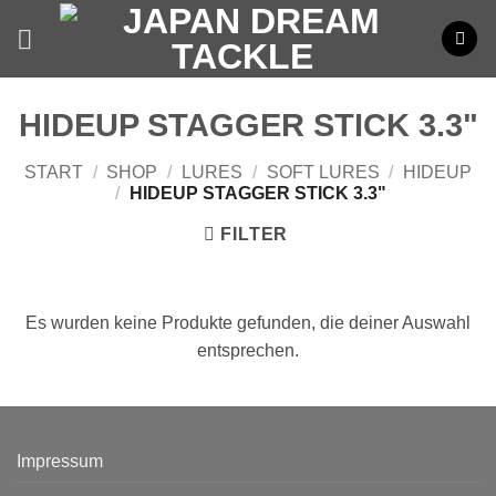
Zum
Inhalt
springen
HIDEUP STAGGER STICK 3.3"
START
/
SHOP
/
LURES
/
SOFT LURES
/
HIDEUP
/
HIDEUP STAGGER STICK 3.3"
FILTER
Es wurden keine Produkte gefunden, die deiner Auswahl
entsprechen.
Impressum