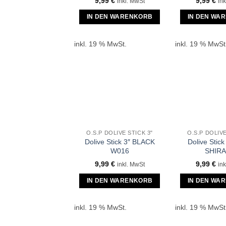
9,99
€
9,99
€
inkl. MwSt
ink
IN DEN WARENKORB
IN DEN WA
inkl. 19 % MwSt.
inkl. 19 % MwSt
O.S.P DOLIVE STICK 3"
O.S.P DOLIVE
Dolive Stick 3″ BLACK
Dolive Stic
W016
SHIR
9,99
€
9,99
€
inkl. MwSt
ink
IN DEN WARENKORB
IN DEN WA
inkl. 19 % MwSt.
inkl. 19 % MwSt