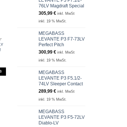
LEVANTE P3 F7.1/2-
76LV Magdraft Special
305,99
€
inkl. MwSt
inkl. 19 % MwSt.
MEGABASS
LEVANTE P3 F7-73LV
3"
LY
Perfect Pitch
R
300,99
€
inkl. MwSt
inkl. 19 % MwSt.
B
MEGABASS
LEVANTE P3 F5.1/2-
74LV Sleeper Contact
289,99
€
inkl. MwSt
inkl. 19 % MwSt.
MEGABASS
LEVANTE P3 F5-72LV
Diablo-LV