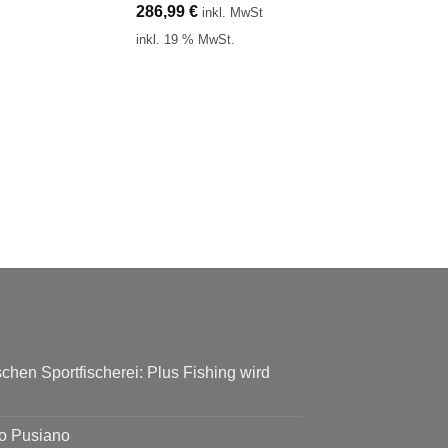
286,99
€
inkl. MwSt
inkl. 19 % MwSt.
chen Sportfischerei: Plus Fishing wird
go Pusiano