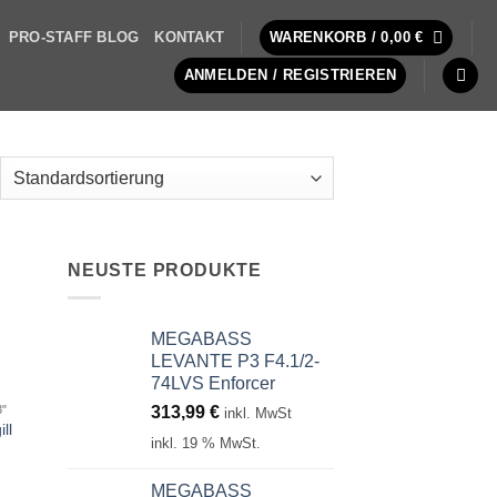
PRO-STAFF BLOG
KONTAKT
WARENKORB /
0,00
€
ANMELDEN / REGISTRIEREN
NEUSTE PRODUKTE
MEGABASS
LEVANTE P3 F4.1/2-
74LVS Enforcer
313,99
€
3"
inkl. MwSt
ll
inkl. 19 % MwSt.
MEGABASS