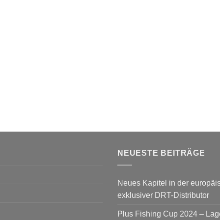
NEUESTE BEITRÄGE
Neues Kapitel in der europäis
exklusiver DRT-Distributor
Plus Fishing Cup 2024 – La