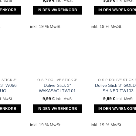
9,99
€
9,99
€
l. MwSt
inkl. MwSt
inkl. MwSt
RENKORB
IN DEN WARENKORB
IN DEN WARENKOR
.
inkl. 19 % MwSt.
inkl. 19 % MwSt.
 STICK 3"
O.S.P DOLIVE STICK 3"
O.S.P DOLIVE STICK 
k 3″ W056
Dolive Stick 3″
Dolive Stick 3″ GOL
AUO
WAKASAGI TW101
SHINER TW103
9,99
€
9,99
€
l. MwSt
inkl. MwSt
inkl. MwSt
RENKORB
IN DEN WARENKORB
IN DEN WARENKOR
.
inkl. 19 % MwSt.
inkl. 19 % MwSt.