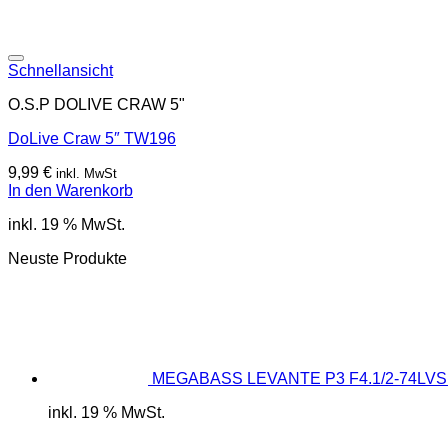
Schnellansicht
O.S.P DOLIVE CRAW 5"
DoLive Craw 5″ TW196
9,99
€
inkl. MwSt
In den Warenkorb
inkl. 19 % MwSt.
Neuste Produkte
MEGABASS LEVANTE P3 F4.1/2-74LVS 
inkl. 19 % MwSt.