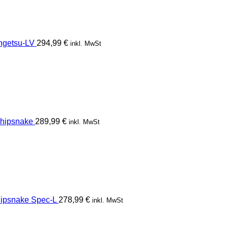
getsu-LV
294,99
€
inkl. MwSt
hipsnake
289,99
€
inkl. MwSt
psnake Spec-L
278,99
€
inkl. MwSt