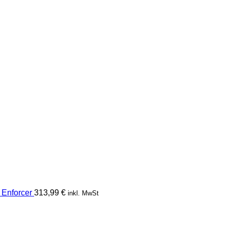
Enforcer
313,99
€
inkl. MwSt