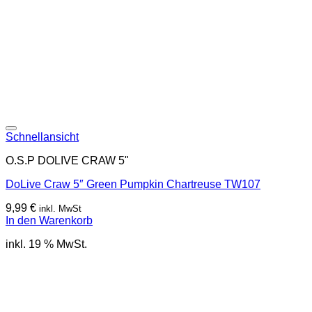
Schnellansicht
O.S.P DOLIVE CRAW 5"
DoLive Craw 5″ Green Pumpkin Chartreuse TW107
9,99
€
inkl. MwSt
In den Warenkorb
inkl. 19 % MwSt.