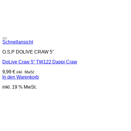
Schnellansicht
O.S.P DOLIVE CRAW 5"
DoLive Craw 5“ TW122 Dappi Craw
9,99
€
inkl. MwSt
In den Warenkorb
inkl. 19 % MwSt.