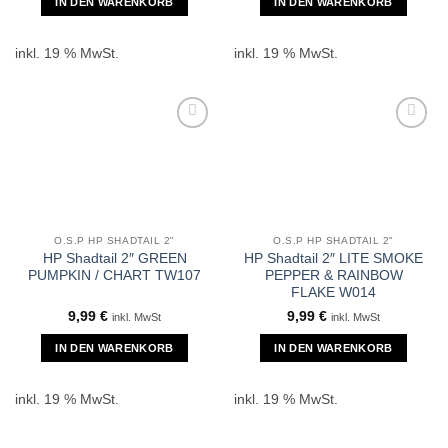
IN DEN WARENKORB
IN DEN WARENKORB
inkl. 19 % MwSt.
inkl. 19 % MwSt.
O.S.P HP SHADTAIL 2"
O.S.P HP SHADTAIL 2"
HP Shadtail 2″ GREEN
HP Shadtail 2″ LITE SMOKE
PUMPKIN / CHART TW107
PEPPER & RAINBOW
FLAKE W014
9,99
€
9,99
€
inkl. MwSt
inkl. MwSt
IN DEN WARENKORB
IN DEN WARENKORB
inkl. 19 % MwSt.
inkl. 19 % MwSt.