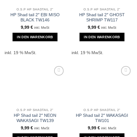
O.S.P HP SHADTAIL 2"
O.S.P HP SHADTAIL 2"
HP Shad tail 2″ EBI MISO
HP Shad tail 2″ GHOST
BLACK TW146
SHRIMP TW117
9,99
€
9,99
€
inkl. MwSt
inkl. MwSt
IN DEN WARENKORB
IN DEN WARENKORB
inkl. 19 % MwSt.
inkl. 19 % MwSt.
O.S.P HP SHADTAIL 2"
O.S.P HP SHADTAIL 2"
HP Shad tail 2″ NEON
HP Shad tail 2″ WAKASAGI
WAKASAGI TW139
TW101
9,99
€
9,99
€
inkl. MwSt
inkl. MwSt