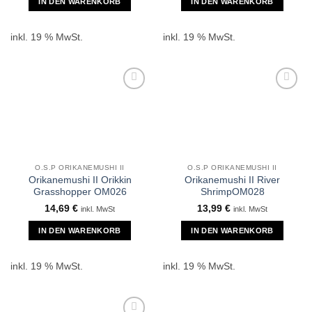
IN DEN WARENKORB
IN DEN WARENKORB
inkl. 19 % MwSt.
inkl. 19 % MwSt.
O.S.P ORIKANEMUSHI II
O.S.P ORIKANEMUSHI II
Orikanemushi II Orikkin
Orikanemushi II River
Grasshopper OM026
ShrimpOM028
14,69
€
13,99
€
inkl. MwSt
inkl. MwSt
IN DEN WARENKORB
IN DEN WARENKORB
inkl. 19 % MwSt.
inkl. 19 % MwSt.