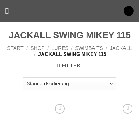
Zum
Inhalt
springen
JACKALL SWING MIKEY 115
START
/
SHOP
/
LURES
/
SWIMBAITS
/
JACKALL
/
JACKALL SWING MIKEY 115
FILTER