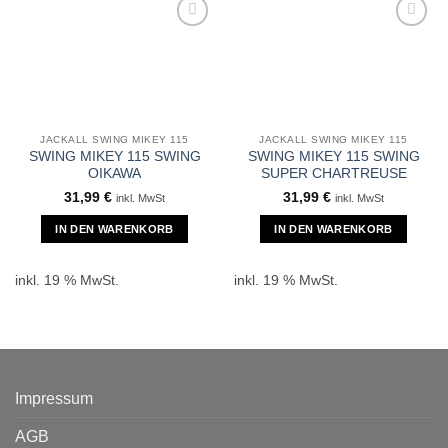
JACKALL SWING MIKEY 115
JACKALL SWING MIKEY 115
SWING MIKEY 115 SWING
SWING MIKEY 115 SWING
OIKAWA
SUPER CHARTREUSE
31,99
€
31,99
€
inkl. MwSt
inkl. MwSt
IN DEN WARENKORB
IN DEN WARENKORB
inkl. 19 % MwSt.
inkl. 19 % MwSt.
Impressum
AGB