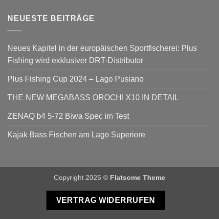
NEUESTE BEITRÄGE
Neues Kapitel in der europäischen Sportfischerei: Plus
Fishing wird exklusiver DRT-Distributor
Plus Fishing Cup 2024 – Lago Pusiano
THE NEW MEGABASS OROCHI X10 IN DETAIL
ZENAQ b4 5-72 Biwa Spec im Test
Kajak Bass Fischen am Lago Superiore
Copyright 2026 ©
Flatsome Theme
VERTRAG WIDERRUFEN