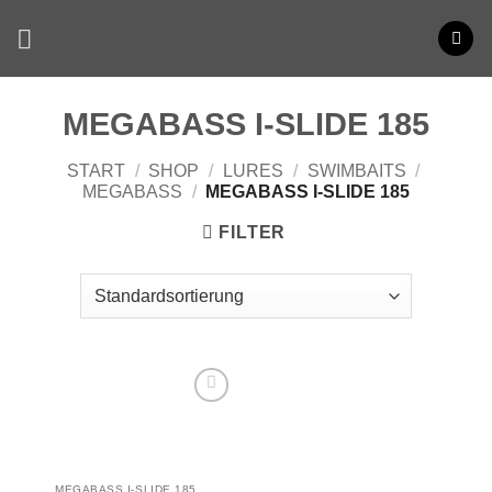
Zum
Inhalt
springen
MEGABASS I-SLIDE 185
START
/
SHOP
/
LURES
/
SWIMBAITS
/
MEGABASS
/
MEGABASS I-SLIDE 185
FILTER
MEGABASS I-SLIDE 185