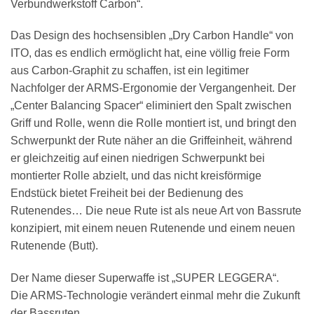
Verbundwerkstoff Carbon“.
Das Design des hochsensiblen „Dry Carbon Handle“ von
ITO, das es endlich ermöglicht hat, eine völlig freie Form
aus Carbon-Graphit zu schaffen, ist ein legitimer
Nachfolger der ARMS-Ergonomie der Vergangenheit. Der
„Center Balancing Spacer“ eliminiert den Spalt zwischen
Griff und Rolle, wenn die Rolle montiert ist, und bringt den
Schwerpunkt der Rute näher an die Griffeinheit, während
er gleichzeitig auf einen niedrigen Schwerpunkt bei
montierter Rolle abzielt, und das nicht kreisförmige
Endstück bietet Freiheit bei der Bedienung des
Rutenendes… Die neue Rute ist als neue Art von Bassrute
konzipiert, mit einem neuen Rutenende und einem neuen
Rutenende (Butt).
Der Name dieser Superwaffe ist „SUPER LEGGERA“.
Die ARMS-Technologie verändert einmal mehr die Zukunft
der Bassruten.