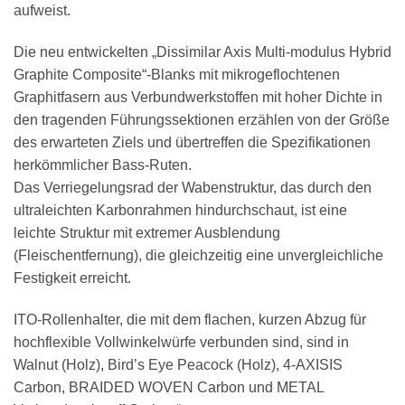
aufweist.
Die neu entwickelten „Dissimilar Axis Multi-modulus Hybrid
Graphite Composite“-Blanks mit mikrogeflochtenen
Graphitfasern aus Verbundwerkstoffen mit hoher Dichte in
den tragenden Führungssektionen erzählen von der Größe
des erwarteten Ziels und übertreffen die Spezifikationen
herkömmlicher Bass-Ruten.
Das Verriegelungsrad der Wabenstruktur, das durch den
ultraleichten Karbonrahmen hindurchschaut, ist eine
leichte Struktur mit extremer Ausblendung
(Fleischentfernung), die gleichzeitig eine unvergleichliche
Festigkeit erreicht.
ITO-Rollenhalter, die mit dem flachen, kurzen Abzug für
hochflexible Vollwinkelwürfe verbunden sind, sind in
Walnut (Holz), Bird’s Eye Peacock (Holz), 4-AXISIS
Carbon, BRAIDED WOVEN Carbon und METAL