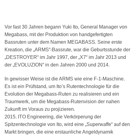
Vor fast 30 Jahren begann Yuki Ito, General Manager von
Megabass, mit der Produktion von handgefertigten
Bassruten unter dem Namen MEGABASS. Seine erste
Kreation, die „ARMS“-Bassrute, war die Geburtsstunde der
„DESTROYER“ im Jahr 1997, der „X7“ im Jahr 2013 und
der „EVOLUZION“ in den Jahren 2000 und 2014.
In gewisser Weise ist die ARMS wie eine F-1-Maschine.
Es ist ein Prüfstand, um Ito’s Rutentechnologie für die
Evolution der Megabass-Ruten zu realisieren und ein
Traumwerk, um die Megabass-Rutenvision der nahen
Zukunft im Voraus zu projizieren.
2015. ITO Engineering, die Verkörperung der
Spitzentechnologie von Ito, wird eine „Superwaffe“ auf den
Markt bringen, die eine erstaunliche Angeldynamik