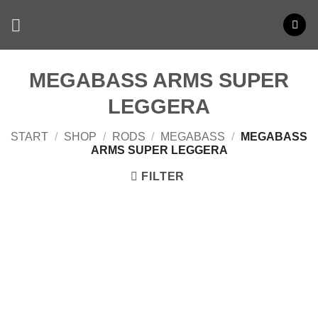
Zum
Inhalt
springen
MEGABASS ARMS SUPER
LEGGERA
START
/
SHOP
/
RODS
/
MEGABASS
/
MEGABASS
ARMS SUPER LEGGERA
FILTER